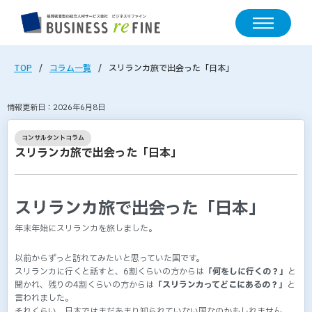
TOP
コラム一覧
スリランカ旅で出会った「日本」
情報更新日：2026年6月8日
コンサルタントコラム
スリランカ旅で出会った「日本」
スリランカ旅で出会った「日本」
年末年始にスリランカを旅しました。
以前からずっと訪れてみたいと思っていた国です。
スリランカに行くと話すと、6割くらいの方からは
「何をしに行くの？」
と
聞かれ、残りの4割くらいの方からは
「スリランカってどこにあるの？」
と
言われました。
それくらい、日本ではまだあまり知られていない国なのかもしれません。