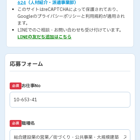
624
（人材紹介・派遣事業部）
このサイトはreCAPTCHAによって保護されており、
Googleの
プライバシーポリシー
と
利用規約
が適用され
ます。
LINEでのご相談・お問い合わせも受け付けています。
LINEの友だち追加はこちら
応募フォーム
お仕事No
必須
職種名
必須