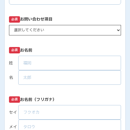
お問い合わせ項目
必須
お名前
必須
姓
名
お名前（フリガナ）
必須
セイ
メイ