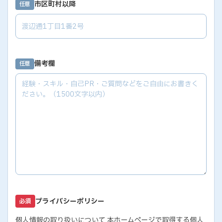
市区町村以降
任意
備考欄
任意
プライバシーポリシー
必須
個人情報の取り扱いについて 本ホームページで取得する個人