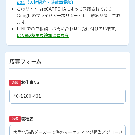
624
（人材紹介・派遣事業部）
このサイトはreCAPTCHAによって保護されており、
Googleの
プライバシーポリシー
と
利用規約
が適用され
ます。
LINEでのご相談・お問い合わせも受け付けています。
LINEの友だち追加はこちら
応募フォーム
お仕事No
必須
職種名
必須