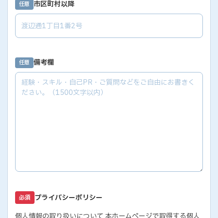
市区町村以降
任意
備考欄
任意
プライバシーポリシー
必須
個人情報の取り扱いについて 本ホームページで取得する個人