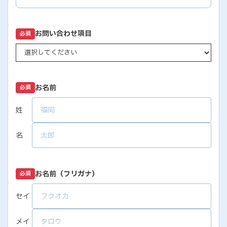
お問い合わせ項目
必須
お名前
必須
姓
名
お名前（フリガナ）
必須
セイ
メイ