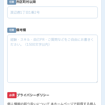
市区町村以降
任意
備考欄
任意
プライバシーポリシー
必須
個人情報の取り扱いについて 本ホームページで取得する個人