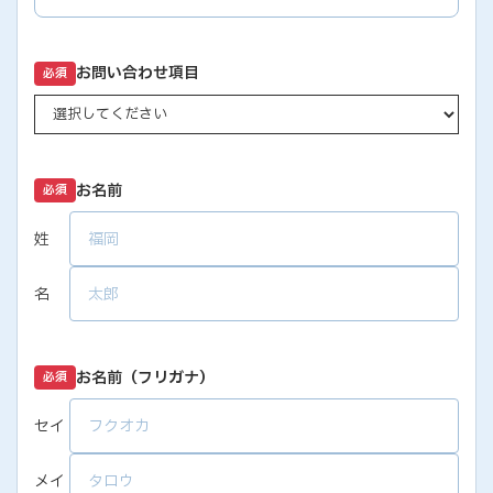
お問い合わせ項目
必須
お名前
必須
姓
名
お名前（フリガナ）
必須
セイ
メイ