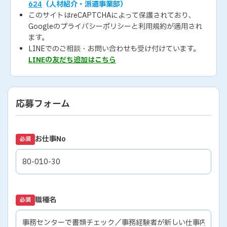
624
（人材紹介・派遣事業部）
このサイトはreCAPTCHAによって保護されており、
Googleの
プライバシーポリシー
と
利用規約
が適用され
ます。
LINEでのご相談・お問い合わせも受け付けています。
LINEの友だち追加はこちら
応募フォーム
お仕事No
必須
職種名
必須