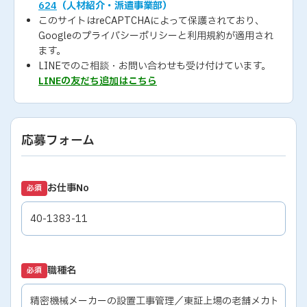
624
（人材紹介・派遣事業部）
このサイトはreCAPTCHAによって保護されており、
Googleの
プライバシーポリシー
と
利用規約
が適用され
ます。
LINEでのご相談・お問い合わせも受け付けています。
LINEの友だち追加はこちら
応募フォーム
お仕事No
必須
職種名
必須