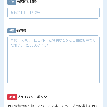
市区町村以降
任意
備考欄
任意
プライバシーポリシー
必須
個人情報の取り扱いについて 本ホームページで取得する個人