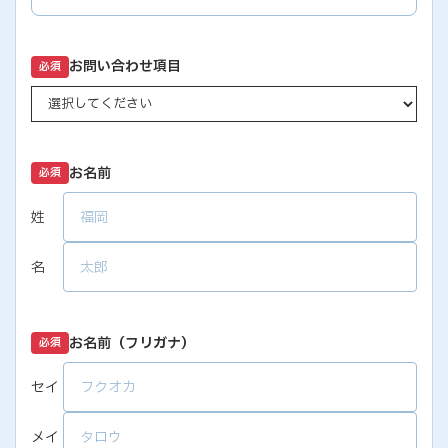
お問い合わせ項目
必須
お名前
必須
姓
名
お名前（フリガナ）
必須
セイ
メイ