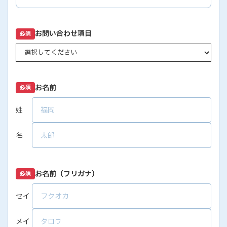
お問い合わせ項目
必須
お名前
必須
姓
名
お名前（フリガナ）
必須
セイ
メイ