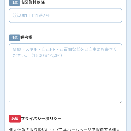
市区町村以降
任意
備考欄
任意
プライバシーポリシー
必須
個人情報の取り扱いについて 本ホームページで取得する個人