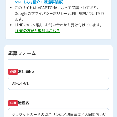
624
（人材紹介・派遣事業部）
このサイトはreCAPTCHAによって保護されており、
Googleの
プライバシーポリシー
と
利用規約
が適用され
ます。
LINEでのご相談・お問い合わせも受け付けています。
LINEの友だち追加はこちら
応募フォーム
お仕事No
必須
職種名
必須