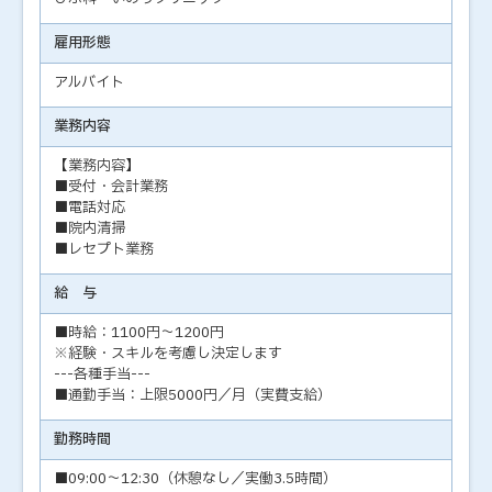
雇用形態
アルバイト
業務内容
【業務内容】
■受付・会計業務
■電話対応
■院内清掃
■レセプト業務
給 与
■時給：1100円～1200円
※経験・スキルを考慮し決定します
---各種手当---
■通勤手当：上限5000円／月（実費支給）
勤務時間
■09:00～12:30（休憩なし／実働3.5時間）