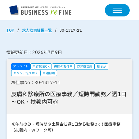
TOP
求人検索結果一覧
30-1317-11
情報更新日：2026年7月9日
アルバイト
未経験者OK
長期のお仕事
交通費支給
駅ちか
キャリアを生かす
車通勤可
お仕事No：30-1317-11
皮膚科診療所の医療事務／短時間勤務／週1日
～OK・扶養内可◎
≪午前のみ・短時間≫土曜含む週1日から勤務OK！医療事務
（扶養内・Wワーク可）