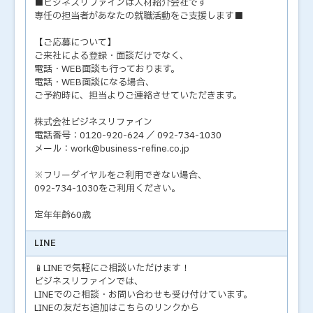
■ビジネスリファインは人材紹介会社です
専任の担当者があなたの就職活動をご支援します■
【ご応募について】
ご来社による登録・面談だけでなく、
電話・WEB面談も行っております。
電話・WEB面談になる場合、
ご予約時に、担当よりご連絡させていただきます。
株式会社ビジネスリファイン
電話番号：0120-920-624 ／ 092-734-1030
メール：work@business-refine.co.jp
※フリーダイヤルをご利用できない場合、
092-734-1030をご利用ください。
定年年齢60歳
LINE
📱LINEで気軽にご相談いただけます！
ビジネスリファインでは、
LINEでのご相談・お問い合わせも受け付けています。
LINEの友だち追加はこちらのリンクから