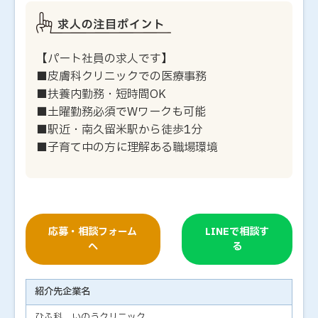
【パート社員の求人です】
■皮膚科クリニックでの医療事務
■扶養内勤務・短時間OK
■土曜勤務必須でWワークも可能
■駅近・南久留米駅から徒歩1分
■子育て中の方に理解ある職場環境
応募・相談フォーム
LINEで相談す
へ
る
紹介先企業名
ひふ科 いのうクリニック