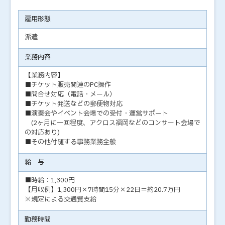
雇用形態
派遣
業務内容
【業務内容】
■チケット販売関連のPC操作
■問合せ対応（電話・メール）
■チケット発送などの郵便物対応
■演奏会やイベント会場での受付・運営サポート
(2ヶ月に一回程度、アクロス福岡などのコンサート会場で
の対応あり)
■その他付随する事務業務全般
給 与
■時給：1,300円
【月収例】1,300円×7時間15分×22日＝約20.7万円
※規定による交通費支給
勤務時間