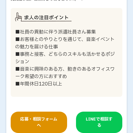
■社員の異動に伴う派遣社員さん募集
■お客様とのやりとりを通じて、音楽イベント
の魅力を届ける仕事
■事務と接客、どちらのスキルも活かせるポジ
ション
■音楽に興味のある方、動きのあるオフィスワ
ーク希望の方におすすめ
■年間休日120日以上
応募・相談フォーム
LINEで相談す
へ
る