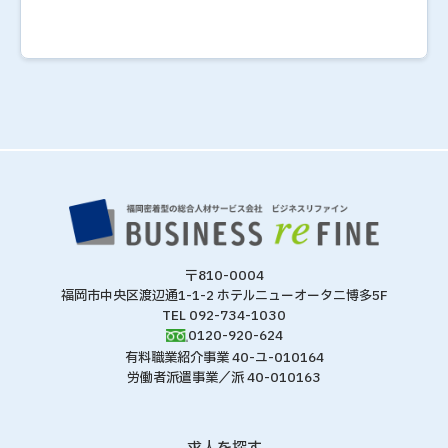
〒810-0004
福岡市中央区渡辺通1-1-2 ホテルニューオータニ博多5F
TEL 092-734-1030
0120-920-624
有料職業紹介事業 40-ユ-010164
労働者派遣事業／派 40-010163