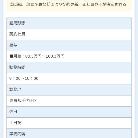
怠成績、部署予算などにより契約更新、正社員登用が決定される
雇用形態
契約社員
給与
■月給：83.3万円～108.3万円
勤務時間
9：00～18：00
勤務地
東京都千代田区
休日
土日祝
業務内容