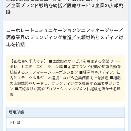
／企業ブランド戦略を統括／医療サービス企業の広報戦
略
コーポレートコミュニケーションシニアマネージャー／
医療業界のブランディング推進／広報戦略とメディア対
応を統括
【正社員の求人です】 ■医療関連サービスを展開する企業のコー
ポレートコミュニケーション職 ■企業ブランド戦略や広報活動を
統括するシニアマネージャーポジション ■経営陣やメディア、社
内外ステークホルダーと連携しながら企業価値向上を推進 ■組織
の広報戦略をリードし、ブランディングを推進する重要ポジショ
ン ■広報戦略立案やプロジェクトマネジメント経験を活かせる環
境
雇用形態
正社員