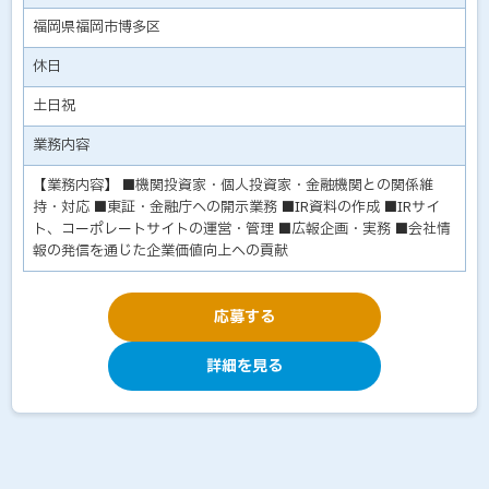
福岡県福岡市博多区
休日
土日祝
業務内容
【業務内容】 ■機関投資家・個人投資家・金融機関との関係維
持・対応 ■東証・金融庁への開示業務 ■IR資料の作成 ■IRサイ
ト、コーポレートサイトの運営・管理 ■広報企画・実務 ■会社情
報の発信を通じた企業価値向上への貢献
応募する
詳細を見る