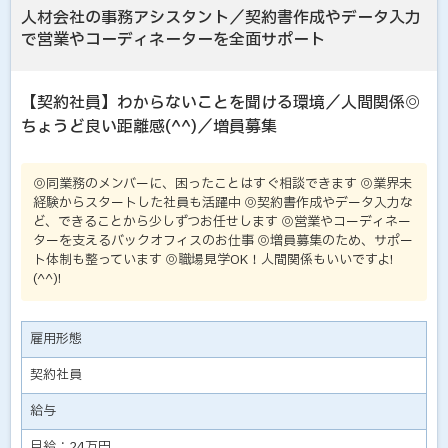
人材会社の事務アシスタント／契約書作成やデータ入力
で営業やコーディネーターを全面サポート
【契約社員】わからないことを聞ける環境／人間関係◎
ちょうど良い距離感(^^)／増員募集
◎同業務のメンバーに、困ったことはすぐ相談できます ◎業界未
経験からスタートした社員も活躍中 ◎契約書作成やデータ入力な
ど、できることから少しずつお任せします ◎営業やコーディネー
ターを支えるバックオフィスのお仕事 ◎増員募集のため、サポー
ト体制も整っています ◎職場見学OK！人間関係もいいですよ!
(^^)!
雇用形態
契約社員
給与
月給：24万円