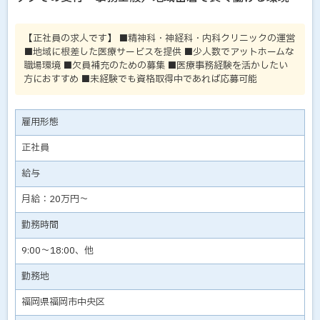
【正社員の求人です】 ■精神科・神経科・内科クリニックの運営
■地域に根差した医療サービスを提供 ■少人数でアットホームな
職場環境 ■欠員補充のための募集 ■医療事務経験を活かしたい
方におすすめ ■未経験でも資格取得中であれば応募可能
雇用形態
正社員
給与
月給：20万円～
勤務時間
9:00～18:00、他
勤務地
福岡県福岡市中央区