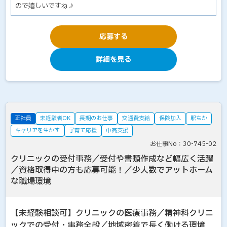
ので嬉しいですね♪
応募する
詳細を見る
正社員
未経験者OK
長期のお仕事
交通費支給
保険加入
駅ちか
キャリアを生かす
子育て応援
中高支援
お仕事No：30-745-02
クリニックの受付事務／受付や書類作成など幅広く活躍
／資格取得中の方も応募可能！／少人数でアットホーム
な職場環境
【未経験相談可】クリニックの医療事務／精神科クリニ
ックでの受付・事務全般／地域密着で長く働ける環境