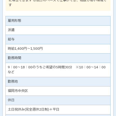
に専念できます ◎自分のペースで仕事ができ、相談し易い環境で
す
雇用形態
派遣
給与
時給1,400円～1,500円
勤務時間
9：00～18：00のうちご希望の5時間30分 ※10：00～14：00
など
勤務地
福岡市中央区
休日
土日祝休み(完全週休2日制)＋平日