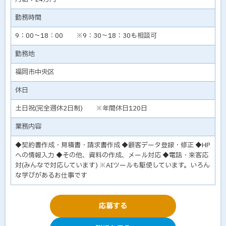
勤務時間
9：00～18：00 ※9：30～18：30も相談可
勤務地
福岡市中央区
休日
土日祝(完全週休2日制) ※年間休日120日
業務内容
◆契約書作成・見積書・請求書作成 ◆顧客データ登録・修正 ◆HP
への情報入力 ◆その他、資料の作成、メール対応 ◆電話・来客応
対(みんなで対応しています) ※AIツールも駆使しています。いろん
な学びがあるお仕事です
応募する