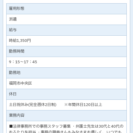
雇用形態
派遣
給与
時給1,350円
勤務時間
9：15～17：45
勤務地
福岡市中央区
休日
土日祝休み(完全週休2日制) ※年間休日120日以上
業務内容
■法律事務所での事務スタッフ募集 ・弁護士先生は30代と40代の
おふたりを担当 ・事務の職員さんもみなさまお優しく、いつでも