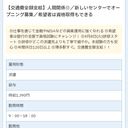
【交通費全額支給】人間関係◎／新しいセンターでオー
プニング募集／希望者は資格取得もできる
◎仕事を通じて金融やNISAなどの資産運用に強くなれる ◎希望
者は銀行の支援で資格試験にチャレンジ！ ◎9月8日(火)研修スタ
ート ◎研修がどこの派遣先よりも丁寧で細やか。未経験の方も安
心 ◎年間休日120日以上 ◎博多駅すぐ。交通費全額支給！！
雇用形態
派遣
給与
時給1,390円
勤務時間
9：00～18：00
勤務地