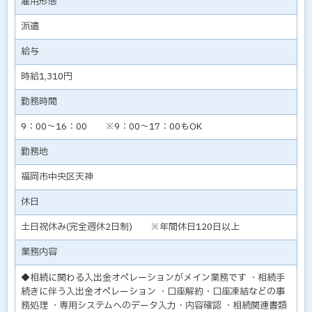
雇用形態
派遣
給与
時給1,310円
勤務時間
9：00～16：00 ※9：00～17：00もOK
勤務地
福岡市中央区天神
休日
土日祝休み(完全週休2日制) ※年間休日120日以上
業務内容
◆相続に関わる入出金オペレーションがメイン業務です ・相続手
続きに伴う入出金オペレーション ・口座解約・口座凍結などの事
務処理 ・専用システムへのデータ入力・内容確認 ・相続関連書類