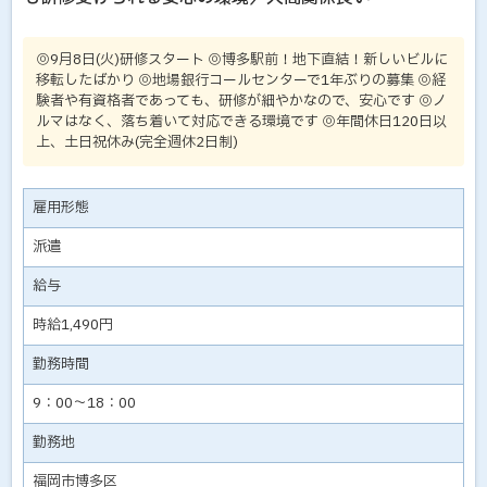
◎9月8日(火)研修スタート ◎博多駅前！地下直結！新しいビルに
移転したばかり ◎地場銀行コールセンターで1年ぶりの募集 ◎経
験者や有資格者であっても、研修が細やかなので、安心です ◎ノ
ルマはなく、落ち着いて対応できる環境です ◎年間休日120日以
上、土日祝休み(完全週休2日制)
雇用形態
派遣
給与
時給1,490円
勤務時間
9：00～18：00
勤務地
福岡市博多区