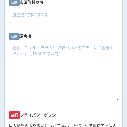
市区町村以降
任意
備考欄
任意
プライバシーポリシー
必須
個人情報の取り扱いについて 本ホームページで取得する個人