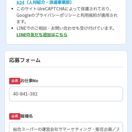
624
（人材紹介・派遣事業部）
このサイトはreCAPTCHAによって保護されており、
Googleの
プライバシーポリシー
と
利用規約
が適用され
ます。
LINEでのご相談・お問い合わせも受け付けています。
LINEの友だち追加はこちら
応募フォーム
お仕事No
必須
職種名
必須