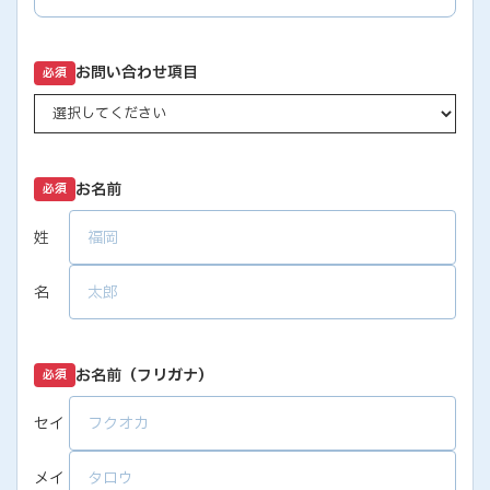
お問い合わせ項目
必須
お名前
必須
姓
名
お名前（フリガナ）
必須
セイ
メイ