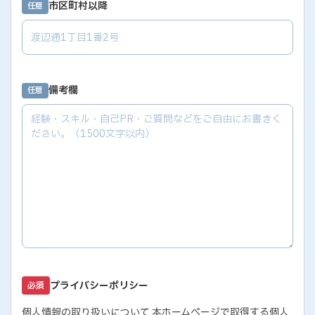
市区町村以降
任意
備考欄
任意
プライバシーポリシー
必須
個人情報の取り扱いについて 本ホームページで取得する個人