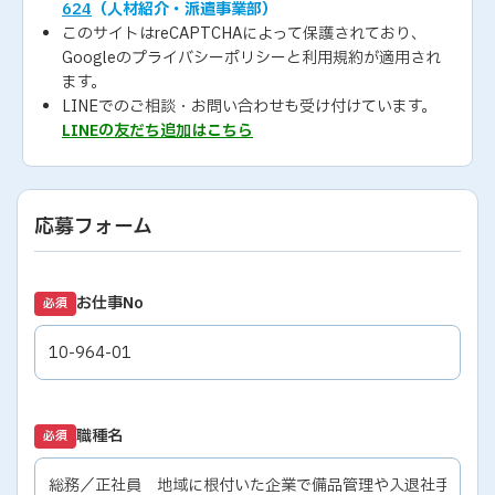
624
（人材紹介・派遣事業部）
このサイトはreCAPTCHAによって保護されており、
Googleの
プライバシーポリシー
と
利用規約
が適用され
ます。
LINEでのご相談・お問い合わせも受け付けています。
LINEの友だち追加はこちら
応募フォーム
お仕事No
必須
職種名
必須