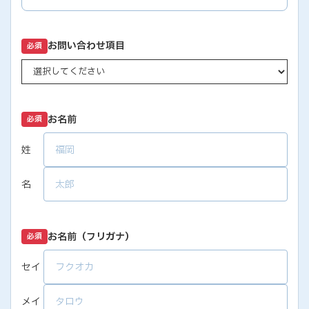
お問い合わせ項目
必須
お名前
必須
姓
名
お名前（フリガナ）
必須
セイ
メイ