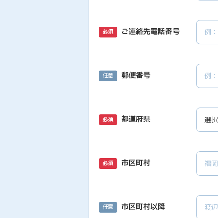
ご連絡先電話番号
必須
郵便番号
任意
都道府県
必須
市区町村
必須
市区町村以降
任意