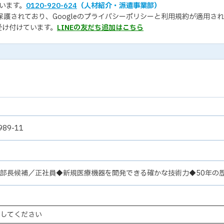
います。
0120-920-624
（人材紹介・派遣事業部）
保護されており、Googleの
プライバシーポリシー
と
利用規約
が適用され
受け付けています。
LINEの友だち追加はこちら