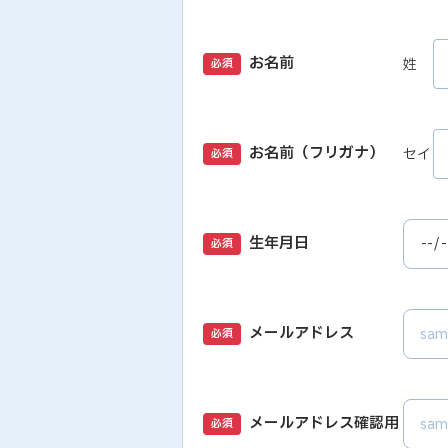
お名前
姓
必須
お名前（フリガナ）
セイ
必須
生年月日
必須
メールアドレス
必須
メールアドレス確認用
必須