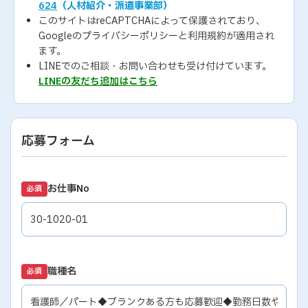
624
（人材紹介・派遣事業部）
このサイトはreCAPTCHAによって保護されており、
Googleの
プライバシーポリシー
と
利用規約
が適用され
ます。
LINEでのご相談・お問い合わせも受け付けています。
LINEの友だち追加はこちら
応募フォーム
お仕事No
必須
職種名
必須