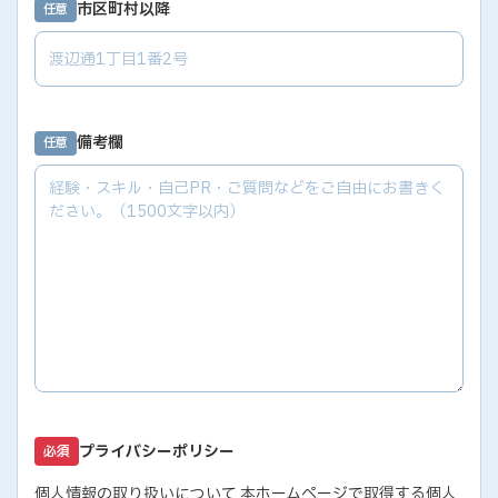
市区町村以降
任意
備考欄
任意
プライバシーポリシー
必須
個人情報の取り扱いについて 本ホームページで取得する個人