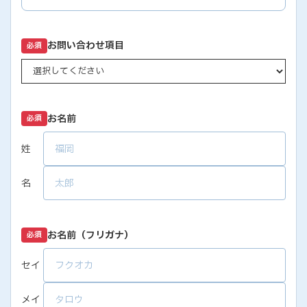
お問い合わせ項目
必須
お名前
必須
姓
名
お名前（フリガナ）
必須
セイ
メイ