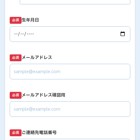
生年月日
必須
メールアドレス
必須
メールアドレス確認用
必須
ご連絡先電話番号
必須