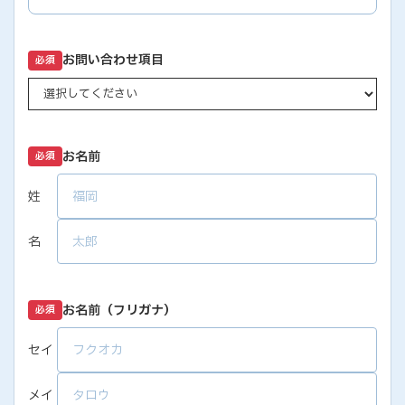
お問い合わせ項目
必須
お名前
必須
姓
名
お名前（フリガナ）
必須
セイ
メイ