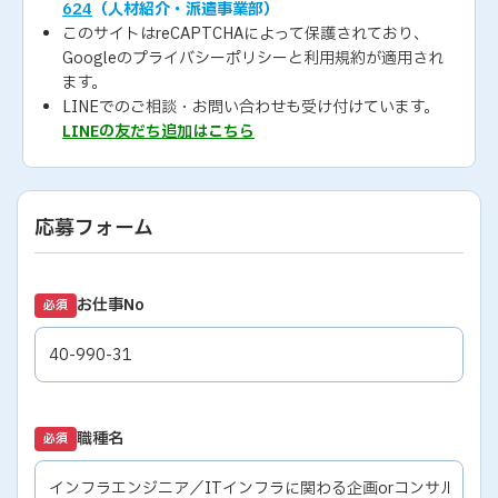
624
（人材紹介・派遣事業部）
このサイトはreCAPTCHAによって保護されており、
Googleの
プライバシーポリシー
と
利用規約
が適用され
ます。
LINEでのご相談・お問い合わせも受け付けています。
LINEの友だち追加はこちら
応募フォーム
お仕事No
必須
職種名
必須