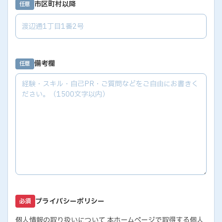
市区町村以降
任意
備考欄
任意
プライバシーポリシー
必須
個人情報の取り扱いについて 本ホームページで取得する個人