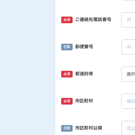
ご連絡先電話番号
必須
郵便番号
任意
都道府県
必須
市区町村
必須
市区町村以降
任意