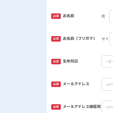
お名前
姓
必須
お名前（フリガナ）
セイ
必須
生年月日
必須
メールアドレス
必須
メールアドレス確認用
必須