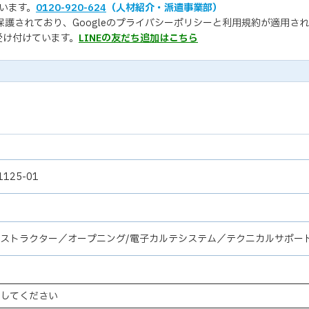
います。
0120-920-624
（人材紹介・派遣事業部）
保護されており、Googleの
プライバシーポリシー
と
利用規約
が適用され
受け付けています。
LINEの友だち追加はこちら