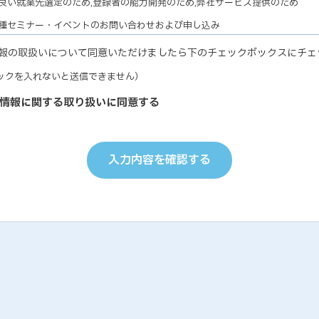
良い就業先選定のため,登録者の能力開発のため,弊社サービス提供のため
各種セミナー・イベントのお問い合わせおよび申し込み
ナー・イベントの有効な運営のため,弊社サービス提供のため
報の取扱いについて同意いただけましたら下のチェックボックスにチェ
教育研修実施のための受講者の個人情報
ックを入れないと送信できません）
研修の有効な運営のため
個人能力診断の評価結果
情報に関する取り扱いに同意する
の能力開発に関するご支援のため,お取り引き先の人事およびサービス管理の
お取り引き先ご担当者の個人情報
り引き先との円滑な業務遂行のため,弊社サービス提供のため
入力内容を確認する
受託業務において委託された個人情報について
マーケティング業務履行のため,情報処理（データ入力・加工・印刷等）業務
のため
弊社従業員についての個人情報
・就業管理のため,能力開発のため
、個人情報提供につきましては、ご本人の任意ですが、ご提示いただけない
引きをお断りする場合がございますので、予めご了承ください。
 個人情報の管理
が保有する個人情報につきましては、以下のa〜iに該当する場合を除き、ご