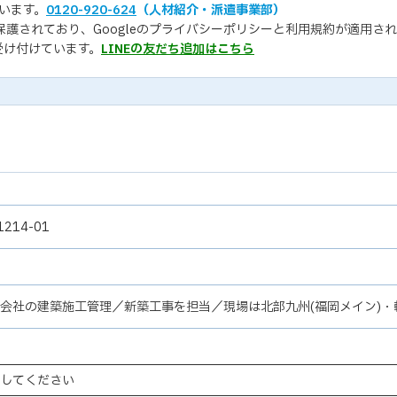
います。
0120-920-624
（人材紹介・派遣事業部）
保護されており、Googleの
プライバシーポリシー
と
利用規約
が適用され
受け付けています。
LINEの友だち追加はこちら