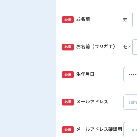
お名前
姓
必須
お名前（フリガナ）
セイ
必須
生年月日
必須
メールアドレス
必須
メールアドレス確認用
必須