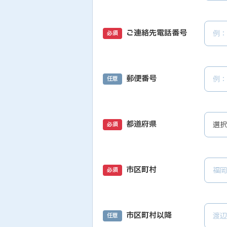
ご連絡先電話番号
必須
郵便番号
任意
都道府県
必須
市区町村
必須
市区町村以降
任意