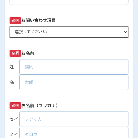
お問い合わせ項目
必須
お名前
必須
姓
名
お名前（フリガナ）
必須
セイ
メイ