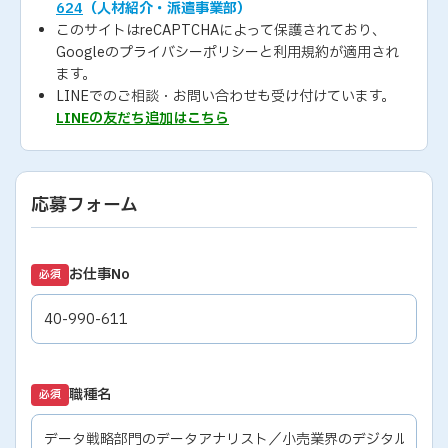
624
（人材紹介・派遣事業部）
このサイトはreCAPTCHAによって保護されており、
Googleの
プライバシーポリシー
と
利用規約
が適用され
ます。
LINEでのご相談・お問い合わせも受け付けています。
LINEの友だち追加はこちら
応募フォーム
お仕事No
必須
職種名
必須