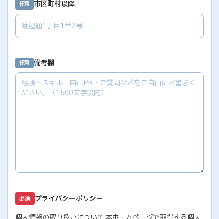
市区町村以降
任意
備考欄
任意
プライバシーポリシー
必須
個人情報の取り扱いについて 本ホームページで取得する個人