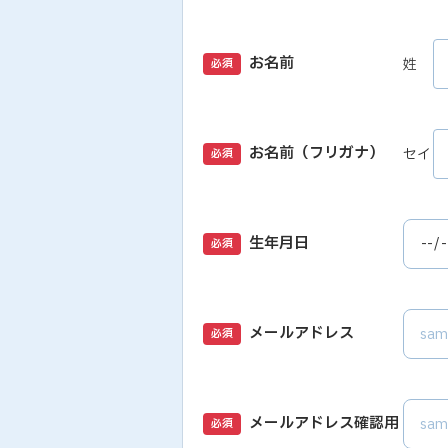
お名前
姓
必須
お名前（フリガナ）
セイ
必須
生年月日
必須
メールアドレス
必須
メールアドレス確認用
必須