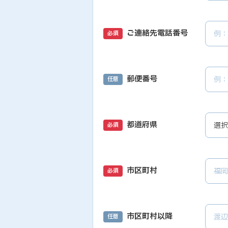
ご連絡先電話番号
必須
郵便番号
任意
都道府県
必須
市区町村
必須
市区町村以降
任意