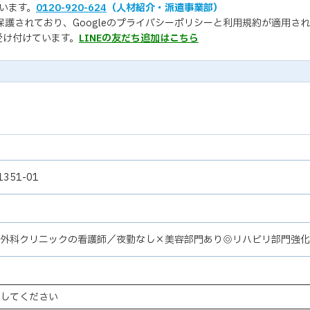
います。
0120-920-624
（人材紹介・派遣事業部）
保護されており、Googleの
プライバシーポリシー
と
利用規約
が適用され
受け付けています。
LINEの友だち追加はこちら