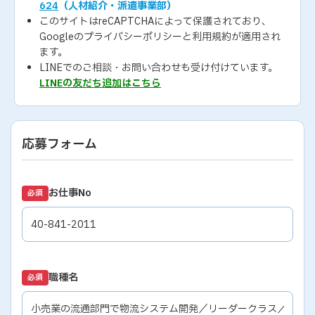
624
（人材紹介・派遣事業部）
このサイトはreCAPTCHAによって保護されており、
Googleの
プライバシーポリシー
と
利用規約
が適用され
ます。
LINEでのご相談・お問い合わせも受け付けています。
LINEの友だち追加はこちら
応募フォーム
お仕事No
必須
職種名
必須