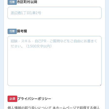
市区町村以降
任意
備考欄
任意
プライバシーポリシー
必須
個人情報の取り扱いについて 本ホームページで取得する個人