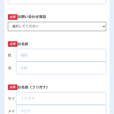
お問い合わせ項目
必須
お名前
必須
姓
名
お名前（フリガナ）
必須
セイ
メイ