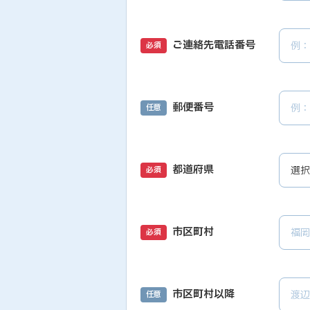
ご連絡先電話番号
必須
郵便番号
任意
都道府県
必須
市区町村
必須
市区町村以降
任意