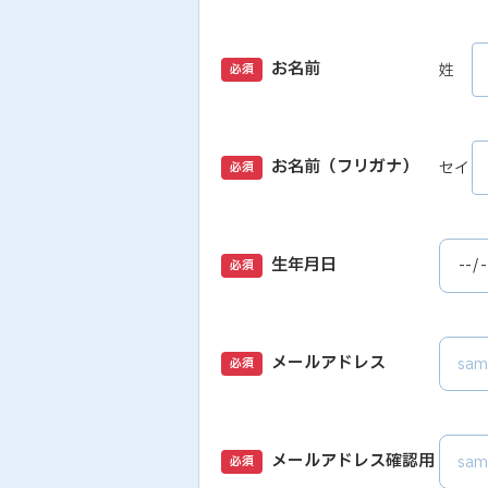
お名前
姓
必須
お名前（フリガナ）
セイ
必須
生年月日
必須
メールアドレス
必須
メールアドレス確認用
必須