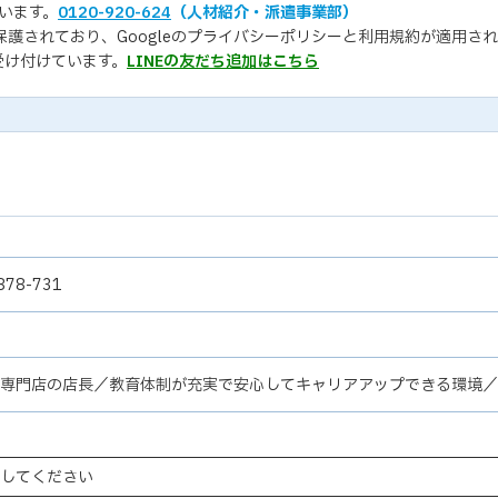
います。
0120-920-624
（人材紹介・派遣事業部）
保護されており、Googleの
プライバシーポリシー
と
利用規約
が適用され
受け付けています。
LINEの友だち追加はこちら