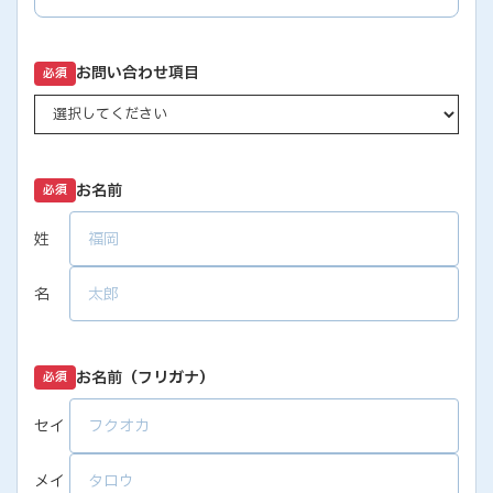
お問い合わせ項目
必須
お名前
必須
姓
名
お名前（フリガナ）
必須
セイ
メイ