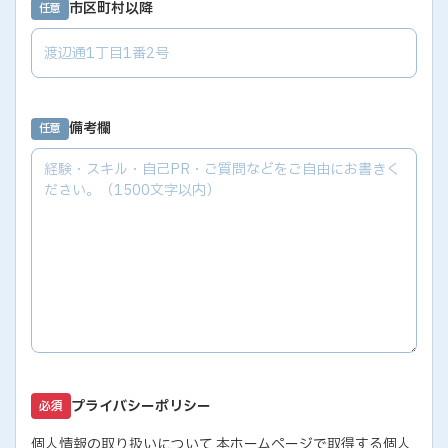
市区町村以降
任意
備考欄
任意
プライバシーポリシー
必須
個人情報の取り扱いについて 本ホームページで取得する個人