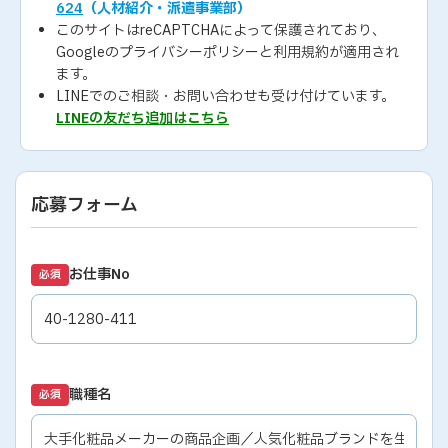
624
（人材紹介・派遣事業部）
このサイトはreCAPTCHAによって保護されており、
Googleの
プライバシーポリシー
と
利用規約
が適用され
ます。
LINEでのご相談・お問い合わせも受け付けています。
LINEの友だち追加はこちら
応募フォーム
お仕事No
必須
職種名
必須