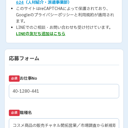
624
（人材紹介・派遣事業部）
このサイトはreCAPTCHAによって保護されており、
Googleの
プライバシーポリシー
と
利用規約
が適用され
ます。
LINEでのご相談・お問い合わせも受け付けています。
LINEの友だち追加はこちら
応募フォーム
お仕事No
必須
職種名
必須