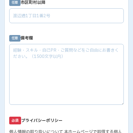
市区町村以降
任意
備考欄
任意
プライバシーポリシー
必須
個人情報の取り扱いについて 本ホームページで取得する個人