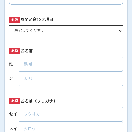
お問い合わせ項目
必須
お名前
必須
姓
名
お名前（フリガナ）
必須
セイ
メイ