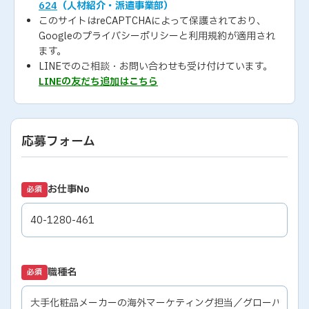
624
（人材紹介・派遣事業部）
このサイトはreCAPTCHAによって保護されており、
Googleの
プライバシーポリシー
と
利用規約
が適用され
ます。
LINEでのご相談・お問い合わせも受け付けています。
LINEの友だち追加はこちら
応募フォーム
お仕事No
必須
職種名
必須