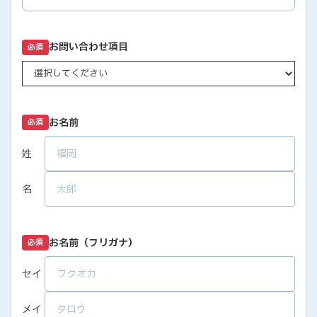
お問い合わせ項目
必須
お名前
必須
姓
名
お名前（フリガナ）
必須
セイ
メイ