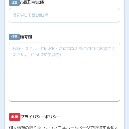
市区町村以降
任意
備考欄
任意
プライバシーポリシー
必須
個人情報の取り扱いについて 本ホームページで取得する個人