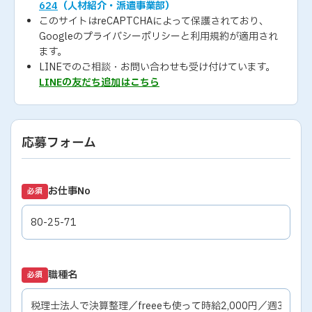
624
（人材紹介・派遣事業部）
このサイトはreCAPTCHAによって保護されており、
Googleの
プライバシーポリシー
と
利用規約
が適用され
ます。
LINEでのご相談・お問い合わせも受け付けています。
LINEの友だち追加はこちら
応募フォーム
お仕事No
必須
職種名
必須