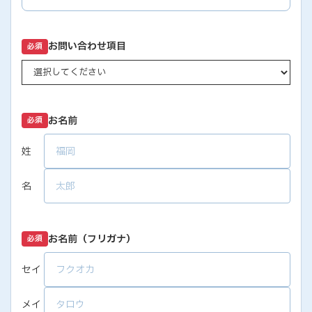
お問い合わせ項目
必須
お名前
必須
姓
名
お名前（フリガナ）
必須
セイ
メイ