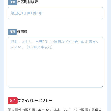
市区町村以降
任意
備考欄
任意
プライバシーポリシー
必須
個人情報の取り扱いについて 本ホームページで取得する個人