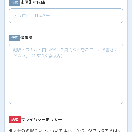
市区町村以降
任意
備考欄
任意
プライバシーポリシー
必須
個人情報の取り扱いについて 本ホームページで取得する個人