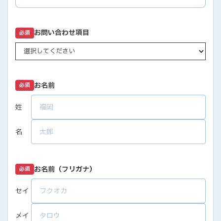
お問い合わせ項目
必須
お名前
必須
姓
名
お名前（フリガナ）
必須
セイ
メイ