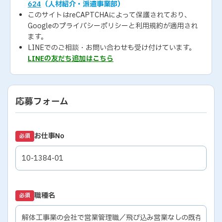
624
（人材紹介・派遣事業部）
このサイトはreCAPTCHAによって保護されており、
Googleの
プライバシーポリシー
と
利用規約
が適用され
ます。
LINEでのご相談・お問い合わせも受け付けています。
LINEの友だち追加はこちら
応募フォーム
お仕事No
必須
職種名
必須