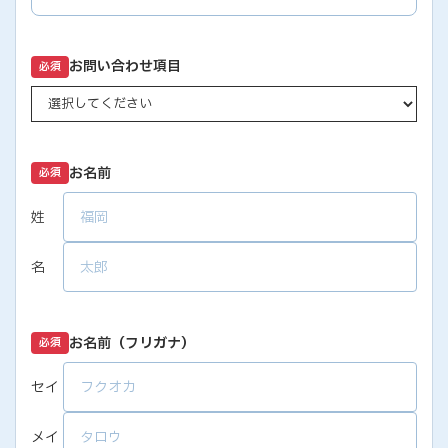
お問い合わせ項目
必須
お名前
必須
姓
名
お名前（フリガナ）
必須
セイ
メイ