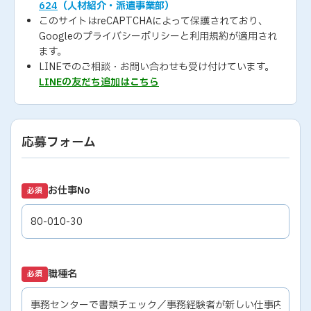
624
（人材紹介・派遣事業部）
このサイトはreCAPTCHAによって保護されており、
Googleの
プライバシーポリシー
と
利用規約
が適用され
ます。
LINEでのご相談・お問い合わせも受け付けています。
LINEの友だち追加はこちら
応募フォーム
お仕事No
必須
職種名
必須