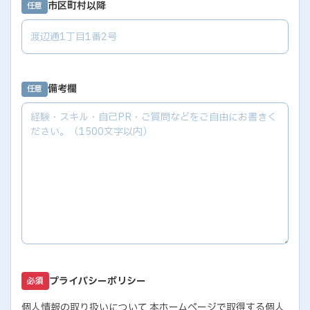
市区町村以降
任意
備考欄
任意
プライバシーポリシー
必須
個人情報の取り扱いについて 本ホームページで取得する個人