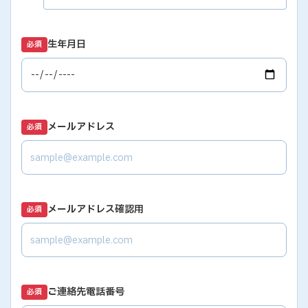
生年月日
必須
メールアドレス
必須
メールアドレス確認用
必須
ご連絡先電話番号
必須