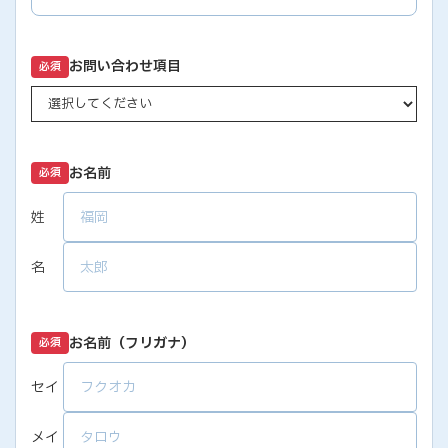
お問い合わせ項目
必須
お名前
必須
姓
名
お名前（フリガナ）
必須
セイ
メイ