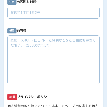
市区町村以降
任意
備考欄
任意
プライバシーポリシー
必須
個人情報の取り扱いについて 本ホームページで取得する個人