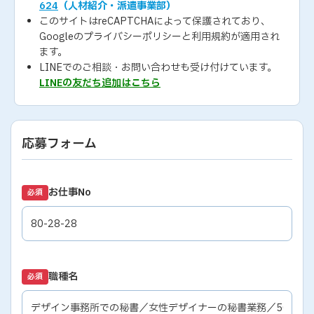
624
（人材紹介・派遣事業部）
このサイトはreCAPTCHAによって保護されており、
Googleの
プライバシーポリシー
と
利用規約
が適用され
ます。
LINEでのご相談・お問い合わせも受け付けています。
LINEの友だち追加はこちら
応募フォーム
お仕事No
必須
職種名
必須