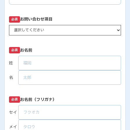
お問い合わせ項目
必須
お名前
必須
姓
名
お名前（フリガナ）
必須
セイ
メイ