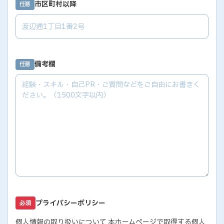
市区町村以降
任意
備考欄
任意
プライバシーポリシー
必須
個人情報の取り扱いについて 本ホームページで取得する個人