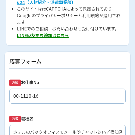
624
（人材紹介・派遣事業部）
このサイトはreCAPTCHAによって保護されており、
Googleの
プライバシーポリシー
と
利用規約
が適用され
ます。
LINEでのご相談・お問い合わせも受け付けています。
LINEの友だち追加はこちら
応募フォーム
お仕事No
必須
職種名
必須