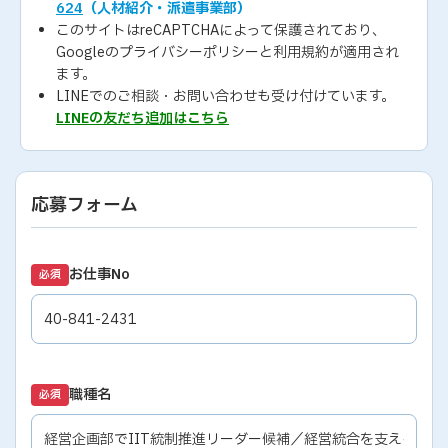
624
（人材紹介・派遣事業部）
このサイトはreCAPTCHAによって保護されており、
Googleの
プライバシーポリシー
と
利用規約
が適用され
ます。
LINEでのご相談・お問い合わせも受け付けています。
LINEの友だち追加はこちら
応募フォーム
お仕事No
必須
職種名
必須