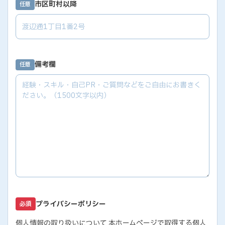
市区町村以降
任意
備考欄
任意
プライバシーポリシー
必須
個人情報の取り扱いについて 本ホームページで取得する個人