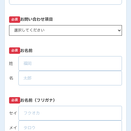
お問い合わせ項目
必須
お名前
必須
姓
名
お名前（フリガナ）
必須
セイ
メイ