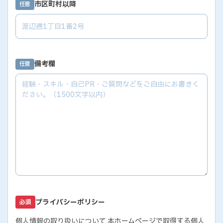
市区町村以降
任意
備考欄
任意
プライバシーポリシー
必須
個人情報の取り扱いについて 本ホームページで取得する個人