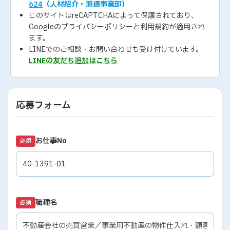
624
（人材紹介・派遣事業部）
このサイトはreCAPTCHAによって保護されており、
Googleの
プライバシーポリシー
と
利用規約
が適用され
ます。
LINEでのご相談・お問い合わせも受け付けています。
LINEの友だち追加はこちら
応募フォーム
お仕事No
必須
職種名
必須