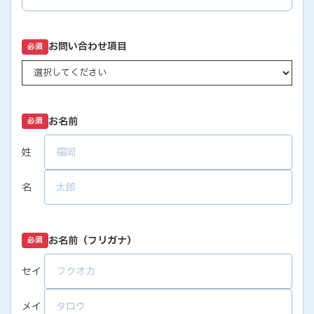
お問い合わせ項目
必須
お名前
必須
姓
名
お名前（フリガナ）
必須
セイ
メイ