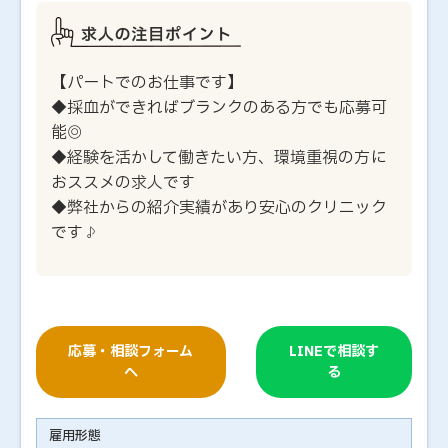
【パートでのお仕事です】
◆採血ができればブランクのある方でも応募可
能◎
◆経験を活かして働きたい方、環境重視の方に
おススメの求人です
◆弊社からの紹介実績があり安心のクリニック
です♪
応募・相談フォーム
LINEで相談す
へ
る
雇用形態