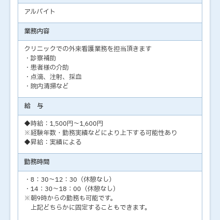
アルバイト
業務内容
クリニックでの外来看護業務を担当頂きます
・診察補助
・患者様の介助
・点滴、注射、採血
・院内清掃など
給 与
◆時給：1,500円～1,600円
※経験年数・勤務実績などにより上下する可能性あり
◆昇給：実績による
勤務時間
・8：30～12：30（休憩なし）
・14：30～18：00（休憩なし）
※朝9時からの勤務も可能です。
上記どちらかに固定することもできます。