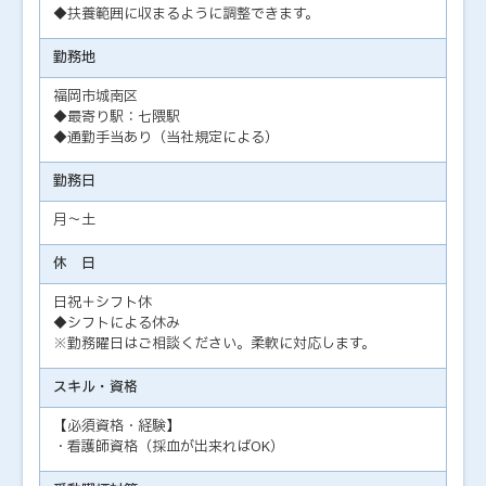
◆扶養範囲に収まるように調整できます。
勤務地
福岡市城南区
◆最寄り駅：七隈駅
◆通勤手当あり（当社規定による）
勤務日
月～土
休 日
日祝＋シフト休
◆シフトによる休み
※勤務曜日はご相談ください。柔軟に対応します。
スキル・資格
【必須資格・経験】
・看護師資格（採血が出来ればOK）