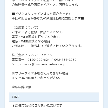
◎ビジネスリファインを通してご紹介します
◎履歴書作成や面接アドバイス、同席もします。
■ビジネスリファインは人材紹介会社です
専任の担当者があなたの就職活動をご支援します■
【ご応募について】
ご来社による登録・面談だけでなく、
電話・WEB面談も行っております。
電話・WEB面談になる場合、
ご予約時に、担当よりご連絡させていただきます。
株式会社ビジネスリファイン
電話番号：0120-920-624 ／ 092-734-1030
メール：work@business-refine.co.jp
※フリーダイヤルをご利用できない場合、
092-734-1030をご利用ください。
定年年齢60歳
LINE
📱LINEで気軽にご相談いただけます！