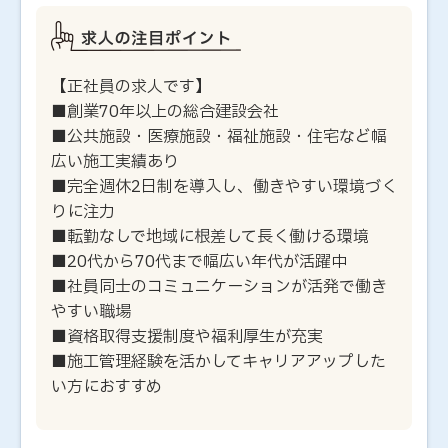
【正社員の求人です】
■創業70年以上の総合建設会社
■公共施設・医療施設・福祉施設・住宅など幅
広い施工実績あり
■完全週休2日制を導入し、働きやすい環境づく
りに注力
■転勤なしで地域に根差して長く働ける環境
■20代から70代まで幅広い年代が活躍中
■社員同士のコミュニケーションが活発で働き
やすい職場
■資格取得支援制度や福利厚生が充実
■施工管理経験を活かしてキャリアアップした
い方におすすめ