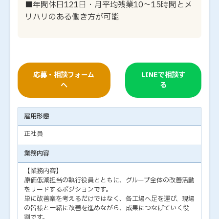
■年間休日121日・月平均残業10～15時間とメ
リハリのある働き方が可能
応募・相談フォーム
LINEで相談す
へ
る
雇用形態
正社員
業務内容
【業務内容】
原価低減担当の執行役員とともに、グループ全体の改善活動
をリードするポジションです。
単に改善案を考えるだけではなく、各工場へ足を運び、現場
の皆様と一緒に改善を進めながら、成果につなげていく役
割です。