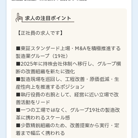
【正社員の求人です】
■東証スタンダード上場・M&Aを積極推進する
製造業グループ（19社）
■2025年に持株会社体制へ移行し、グループ横
断の改善組織を新たに強化
■製造現場を巡回し、工程改善・原価低減・生
産性向上を推進するポジション
■執行役員の右腕として、経営に近い立場で改
善活動をリード
■一つの工場ではなく、グループ19社の製造改
革に携われるスケール感
■少数精鋭組織のため、改善提案から実行・定
着まで幅広く携われる