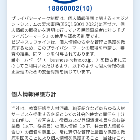
プライバシーマーク制度は、個人情報保護に関するマネジメ
ントシステムの要求事項(JISQ15001:2023)に基づき、個
人情報の取扱いを適切に行っている民間事業者に対し『プ
ライバシーマーク』の使用を認める制度です。
ビジネスリファインは、個人情報の安全な管理と保護を徹
底するため、このプライバシーマークの取得を申請し、審
査の結果、同マークを付与されております。
当ホームページ（「business-refine.co.jp」）を皆さまに安
心してご利用いただけるよう、以下のように個人情報の適
正管理のための安全対策を講じています。
個人情報保護方針
当社は、教育研修や人材派遣、職業紹介などあらゆる人材
サービスを提供する企業としての社会的使命と責任を十分
に自覚し、「お客さま、役員および登録派遣社員を含む従
業員（以下、従業員）の個人情報（以下、特定個人情報を
含む）の価値を尊重し、常に適切な管理と厳重な保護の徹
底を図ることにより個人情報を保護すること」当社はこれ