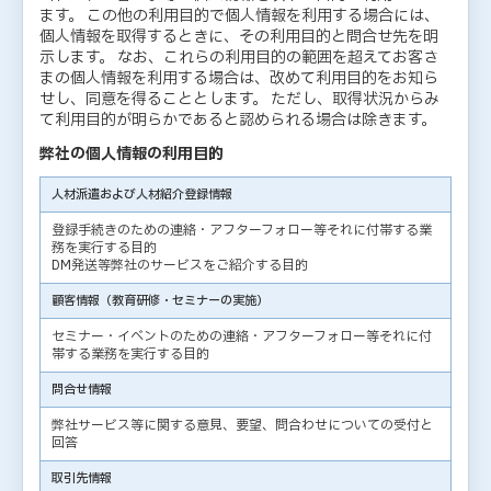
ます。 この他の利用目的で個人情報を利用する場合には、
個人情報を取得するときに、その利用目的と問合せ先を明
示します。 なお、これらの利用目的の範囲を超えてお客さ
まの個人情報を利用する場合は、改めて利用目的をお知ら
せし、同意を得ることとします。 ただし、取得状況からみ
て利用目的が明らかであると認められる場合は除きます。
弊社の個人情報の利用目的
人材派遣および人材紹介登録情報
登録手続きのための連絡・アフターフォロー等それに付帯する業
務を実行する目的
DM発送等弊社のサービスをご紹介する目的
顧客情報（教育研修・セミナーの実施）
セミナー・イベントのための連絡・アフターフォロー等それに付
帯する業務を実行する目的
問合せ情報
弊社サービス等に関する意見、要望、問合わせについての受付と
回答
取引先情報