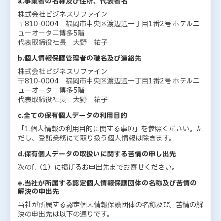
a.事業者の名称及び住所、代表者名
株式会社ビジネスリファイン
〒810-0004 福岡市中央区渡辺通一丁目1番2号 ホテルニ
ューオータニ博多5階
代表取締役社長 大野 祐子
b.個人情報保護管理者の職名及び連絡先
株式会社ビジネスリファイン
〒810-0004 福岡市中央区渡辺通一丁目1番2号 ホテルニ
ューオータニ博多5階
代表取締役社長 大野 祐子
c.全ての保有個人データの利用目的
「1.個人情報の利用目的に関する事項」を参照ください。た
だし、受託業務にて取り扱う個人情報は除きます。
d.保有個人データの取扱いに関する苦情の申し出先
次のf.（1）に掲げるお申出先までお寄せください。
e.当社が所属する認定個人情報保護団体の名称及び苦情の
解決の申出先
当社が所属する認定個人情報保護団体の名称及び、苦情の解
決の申出先は以下の通りです。