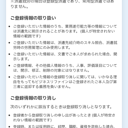
※派遣就労の場合は登録型派遣であり、常用型派遣ではあ
りません。
ご登録情報の取り扱い
ご登録いただいた情報のうち、業務遂行能力等の情報について
は派遣先に明示されることがあります。 (個人が特定されない
情報の範囲です)
ご登録いただいた情報は、派遣先紹介時のスキル照合、派遣就
労時の労務管理にのみ使用します。
ご登録いただいた情報は、文書でご本人が求められた場合、開
示します。
ご登録情報、その他個人情報のうち、人事、評価項目について
は、開示、修正、削除の対象にはなりません。
ご登録いただいた情報の登録取り消しに関しては、いかなる理
由をもってもビジネスリファインはご登録されたご本人及び第
三者に返却する義務を負いません。
ご登録情報の取り消し
次のいずれかに該当するときは登録取り消しとなります。
登録者から登録取り消しの申し出があったとき (個人が特定さ
れない情報の範囲です)
登録時、または採用時に、経歴、職能、資格を詐称した場合、