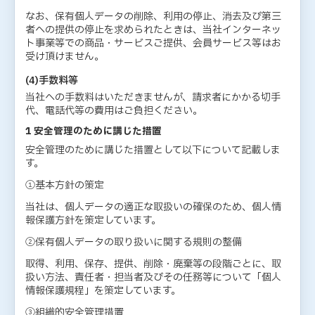
なお、保有個人データの削除、利用の停止、消去及び第三
者への提供の停止を求められたときは、当社インターネッ
ト事業等での商品・サービスご提供、会員サービス等はお
受け頂けません。
(4)手数料等
当社への手数料はいただきませんが、請求者にかかる切手
代、電話代等の費用はご負担ください。
1 安全管理のために講じた措置
安全管理のために講じた措置として以下について記載しま
す。
①基本方針の策定
当社は、個人データの適正な取扱いの確保のため、個人情
報保護方針を策定しています。
②保有個人データの取り扱いに関する規則の整備
取得、利用、保存、提供、削除・廃棄等の段階ごとに、取
扱い方法、責任者・担当者及びその任務等について「個人
情報保護規程」を策定しています。
③組織的安全管理措置