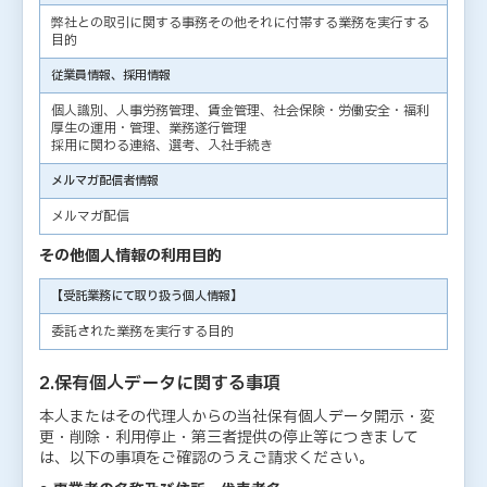
弊社との取引に関する事務その他それに付帯する業務を実行する
目的
従業員情報、採用情報
個人識別、人事労務管理、賃金管理、社会保険・労働安全・福利
厚生の運用・管理、業務遂行管理
採用に関わる連絡、選考、入社手続き
メルマガ配信者情報
メルマガ配信
その他個人情報の利用目的
【受託業務にて取り扱う個人情報】
委託された業務を実行する目的
2.保有個人データに関する事項
本人またはその代理人からの当社保有個人データ開示・変
更・削除・利用停止・第三者提供の停止等につきまして
は、以下の事項をご確認のうえご請求ください。