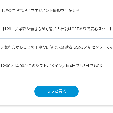
品工場の生産管理／マネジメント経験を活かせる
日120日／柔軟な働き方が可能／入社後はOJTありで安心スター
ー／銀行だからこその丁寧な研修で未経験者も安心／新センターで
:00と14:00からのシフトがメイン／週4日でも5日でもOK
もっと見る