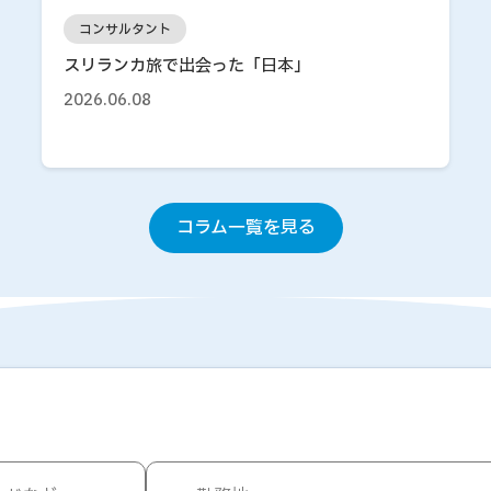
コンサルタント
スリランカ旅で出会った「日本」
2026.06.08
コラム一覧を見る