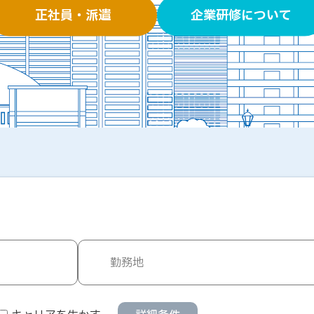
正社員・派遣
企業研修について