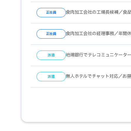
食肉加工会社の工場長候補／食
正社員
食肉加工会社の経理事務／年間休
正社員
地場銀行でテレコミュニケータ
派遣
無人ホテルでチャット対応／お昼12
派遣