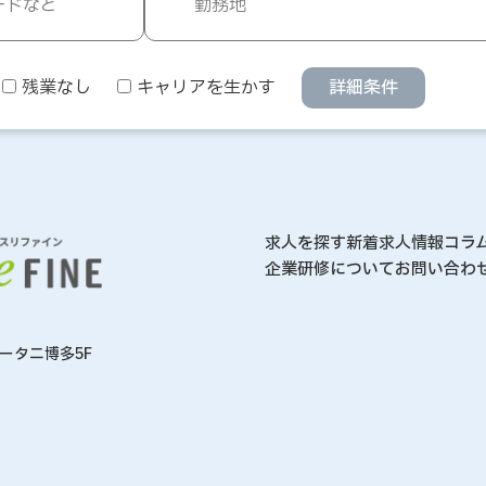
残業なし
キャリアを生かす
詳細条件
求人を探す
新着求人情報
コラ
企業研修について
お問い合わ
オータニ博多5F