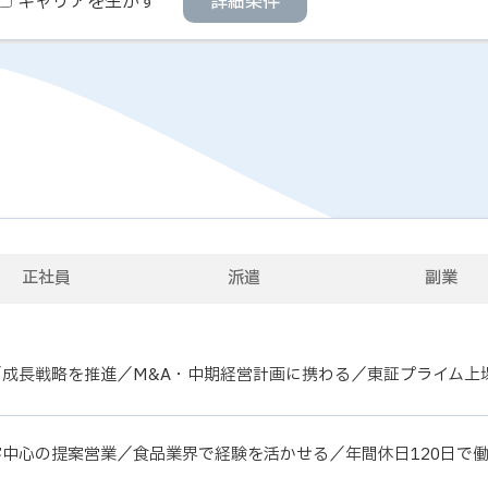
キャリアを生かす
詳細条件
正社員
派遣
副業
成長戦略を推進／M&A・中期経営計画に携わる／東証プライム上
中心の提案営業／食品業界で経験を活かせる／年間休日120日で