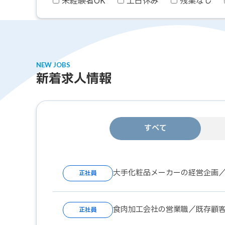
未経験者OK
土日休み
残業なし
NEW JOBS
新着求人情報
すべて
大手化粧品メーカーの経営企画／
正社員
食肉加工会社の営業職／既存顧客
正社員