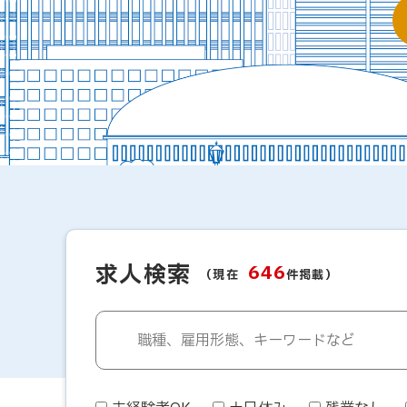
求人検索
646
（現在
件掲載）