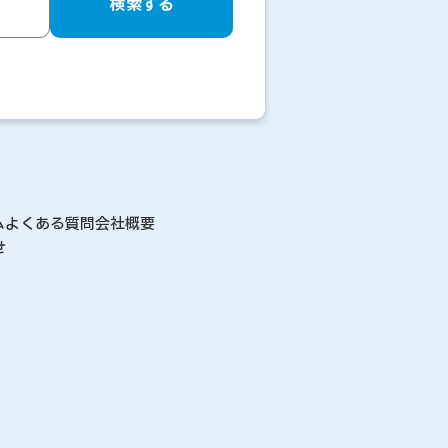
検索する
ム
よくある質問
会社概要
せ