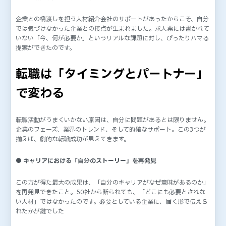
企業との橋渡しを担う人材紹介会社のサポートがあったからこそ、自分
では気づけなかった企業との接点が生まれました。求人票には書かれて
いない「今、何が必要か」というリアルな課題に対し、ぴったりハマる
提案ができたのです。
転職は「タイミングとパートナー」
で変わる
転職活動がうまくいかない原因は、自分に問題があるとは限りません。
企業のフェーズ、業界のトレンド、そして的確なサポート。この3つが
揃えば、劇的な転職成功が見えてきます。
● キャリアにおける「自分のストーリー」を再発見
この方が得た最大の成果は、「自分のキャリアがなぜ意味があるのか」
を再発見できたこと。50社から断られても、「どこにも必要とされな
い人材」ではなかったのです。必要としている企業に、届く形で伝えら
れたかが鍵でした