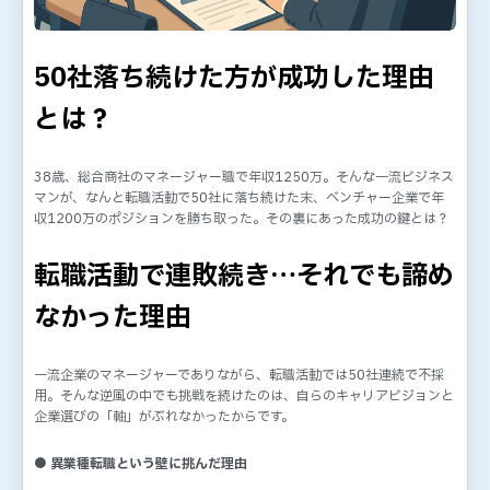
50社落ち続けた方が成功した理由
とは？
38歳、総合商社のマネージャー職で年収1250万。そんな一流ビジネス
マンが、なんと転職活動で50社に落ち続けた末、ベンチャー企業で年
収1200万のポジションを勝ち取った。その裏にあった成功の鍵とは？
転職活動で連敗続き…それでも諦め
なかった理由
一流企業のマネージャーでありながら、転職活動では50社連続で不採
用。そんな逆風の中でも挑戦を続けたのは、自らのキャリアビジョンと
企業選びの「軸」がぶれなかったからです。
● 異業種転職という壁に挑んだ理由