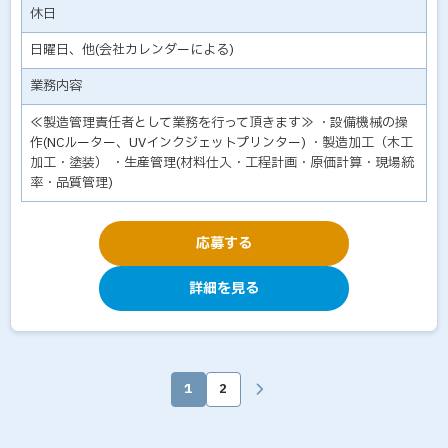
休日
日曜日、他(会社カレンダーによる)
業務内容
≪製造管理責任者として業務を行って頂きます≫ ・設備機械の操
作(NCルーター、UVインクジェットプリンター) ・製造加工（木工
加工・塗装） ・生産管理(材料仕入・工程計画・原価計算・現場統
率・品質管理)
応募する
詳細を見る
1
2