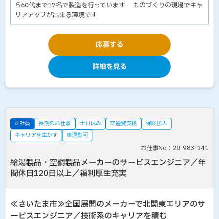
ら60代まで17名で製造を行っています ものづくりの現場でキャ
リアアップが出来る環境です
応募する
詳細を見る
正社員
長期のお仕事
土日休み
交通費支給
保険加入
キャリアを生かす
車通勤可
お仕事No：20-983-141
給湯製品・空調製品メーカーのサービスエンジニア／年
間休日120日以上／福利厚生充実
≪さいたま市≫全国展開のメーカーで北関東エリアのサ
ービスエンジニア／技術系のキャリアを積む