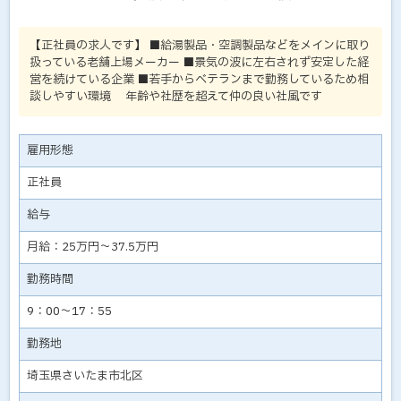
【正社員の求人です】 ■給湯製品・空調製品などをメインに取り
扱っている老舗上場メーカー ■景気の波に左右されず安定した経
営を続けている企業 ■若手からベテランまで勤務しているため相
談しやすい環境 年齢や社歴を超えて仲の良い社風です
雇用形態
正社員
給与
月給：25万円～37.5万円
勤務時間
9：00～17：55
勤務地
埼玉県さいたま市北区