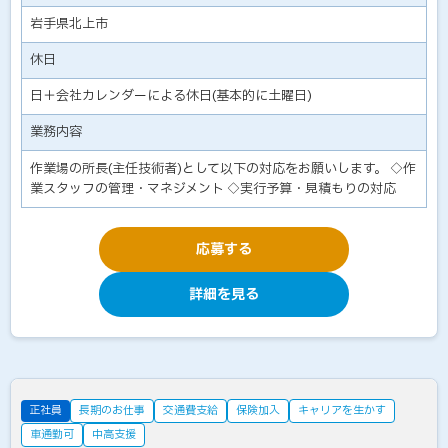
岩手県北上市
休日
日＋会社カレンダーによる休日(基本的に土曜日)
業務内容
作業場の所長(主任技術者)として以下の対応をお願いします。 ◇作
業スタッフの管理・マネジメント ◇実行予算・見積もりの対応
応募する
詳細を見る
正社員
長期のお仕事
交通費支給
保険加入
キャリアを生かす
車通勤可
中高支援