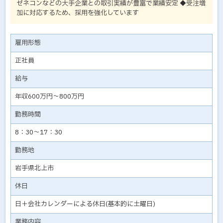
ゼネコンなどの大手企業との取引実績が豊富で業績安定 ◆受注増
加に対応するため、採用を強化しています
雇用形態
正社員
給与
年収600万円～800万円
勤務時間
8：30～17：30
勤務地
岩手県北上市
休日
日＋会社カレンダーによる休日(基本的に土曜日)
業務内容