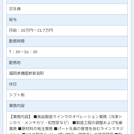
正社員
給与
月給：20万円～21.7万円
勤務時間
7：30～16：30
勤務地
福岡県糟屋郡新宮町
休日
シフト制
業務内容
【業務内容】 ■食品製造ラインでのオペレーション業務（冷凍ト
ンカツ・メンチカツ・和惣菜など） ■製造工程の調整および生産
業務 ■原材料の発注業務 ■パート社員の管理を含むラインマネジ