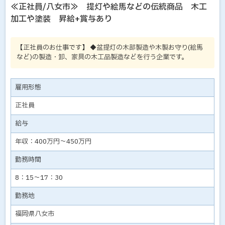
≪正社員/八女市≫ 提灯や絵馬などの伝統商品 木工
加工や塗装 昇給+賞与あり
【正社員のお仕事です】 ◆盆提灯の木部製造や木製お守り(絵馬
など)の製造・卸、家具の木工品製造などを行う企業です。
雇用形態
正社員
給与
年収：400万円～450万円
勤務時間
8：15～17：30
勤務地
福岡県八女市