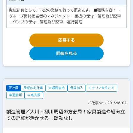
機械部長として、下記の業務を行って頂きます。 ■職務内容： ・
グループ機材担当者のマネジメント ・重機の保守・管理及び配車
・ダンプの保守・管理及び配車・運行管理
応募する
詳細を見る
正社員
長期のお仕事
交通費支給
保険加入
キャリアを生かす
車通勤可
中高支援
お仕事No：20-666-01
製造管理／大川・柳川周辺の方必見！家具製造や組み立
ての経験が活かせる 転勤なし