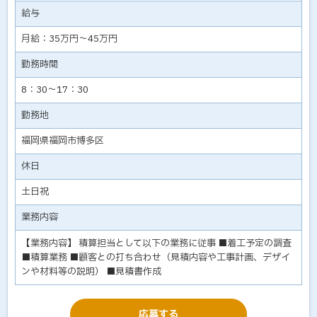
給与
月給：35万円～45万円
勤務時間
8：30～17：30
勤務地
福岡県福岡市博多区
休日
土日祝
業務内容
【業務内容】 積算担当として以下の業務に従事 ■着工予定の調査
■積算業務 ■顧客との打ち合わせ（見積内容や工事計画、デザイ
ンや材料等の説明） ■見積書作成
応募する