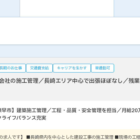
長期のお仕事
交通費支給
キャリアを生かす
車通勤可
会社の施工管理／長崎エリア中心で出張ほぼなし／残業
諫早市】建築施工管理／工程・品質・安全管理を担当／月給20
クライフバランス充実
の求人です】 ■長崎県内を中心とした建設工事の施工管理 ■現場の工