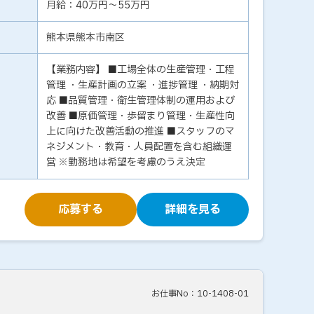
月給：40万円～55万円
熊本県熊本市南区
【業務内容】 ■工場全体の生産管理・工程
管理 ・生産計画の立案 ・進捗管理 ・納期対
応 ■品質管理・衛生管理体制の運用および
改善 ■原価管理・歩留まり管理・生産性向
上に向けた改善活動の推進 ■スタッフのマ
ネジメント・教育・人員配置を含む組織運
営 ※勤務地は希望を考慮のうえ決定
応募する
詳細を見る
お仕事No：10-1408-01