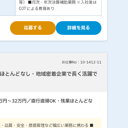
等） ■月次・年次決算補助業務 ※入社後は
OJTによる教育あり
応募する
詳細を見る
お仕事No：10-1412-11
ほとんどなし・地域密着企業で長く活躍で
万円～32万円／直行直帰OK・残業ほとんどな
程・品質・安全・原価管理など幅広い業務に携わる ■