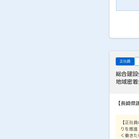
正社員
総合建設
地域密着
【長崎県
【正社員
りを推進
く働きた