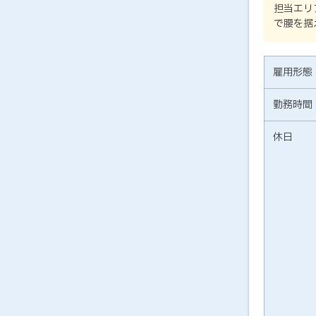
担当エリ
で腰を据
雇用形態
勤務時間
休日