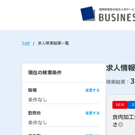
TOP
求人検索結果一覧
求人情報
現在の検索条件
3
検索結果：
職種
変更する
条件なし
NEW
正
勤務地
変更する
食肉加工
条件なし
さ◎