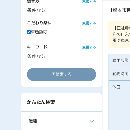
働き方
変更する
条件なし
【熊本市
こだわり条件
変更する
【正社員
車通勤可
料の仕入
張や東京
キーワード
変更する
条件なし
雇用形態
勤務時間
再検索する
休日
かんたん検索
職種