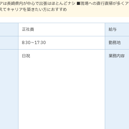
アは長崎県内が中心で出張はほとんどナシ ■現場への直行直帰が多くア
えてキャリアを築きたい方におすすめ
正社員
給与
8:30～17:30
勤務地
日祝
業務内容