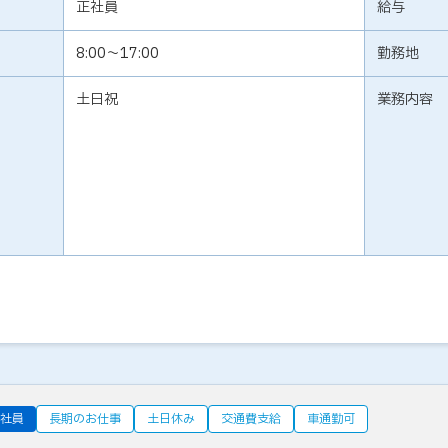
正社員
給与
8:00～17:00
勤務地
土日祝
業務内容
社員
長期のお仕事
土日休み
交通費支給
車通勤可