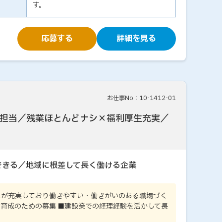
す。
応募する
詳細を見る
お仕事No：10-1412-01
担当／残業ほとんどナシ×福利厚生充実／
できる／地域に根差して長く働ける企業
生が充実しており働きやすい・働きがいのある職場づく
者育成のための募集 ■建設業での経理経験を活かして長