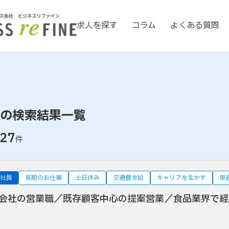
求人を探す
コラム
よくある質問
の検索結果一覧
27
件
社員
長期のお仕事
土日休み
交通費支給
キャリアを生かす
車
会社の営業職／既存顧客中心の提案営業／食品業界で経