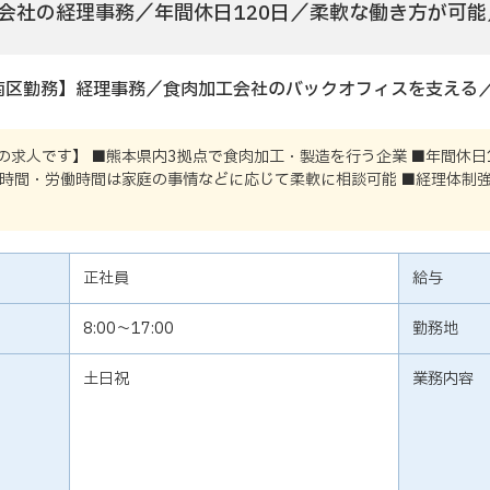
会社の経理事務／年間休日120日／柔軟な働き方が可能
南区勤務】経理事務／食肉加工会社のバックオフィスを支える
の求人です】 ■熊本県内3拠点で食肉加工・製造を行う企業 ■年間休日
業時間・労働時間は家庭の事情などに応じて柔軟に相談可能 ■経理体制
正社員
給与
8:00～17:00
勤務地
土日祝
業務内容