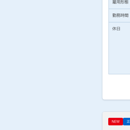
雇用形態
勤務時間
休日
NEW
正