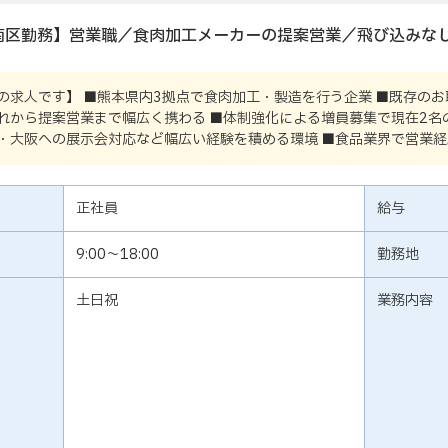
南区勤務】営業職／食肉加工メーカーの提案営業／飛び込みな
の求人です】 ■熊本県内3拠点で食肉加工・製造を行う企業 ■既存の
れから提案営業まで幅広く携わる ■体制強化による増員募集で現在2名
・大阪への展示会対応など幅広い経験を積める環境 ■食品業界で営業
正社員
給与
9:00～18:00
勤務地
土日祝
業務内容