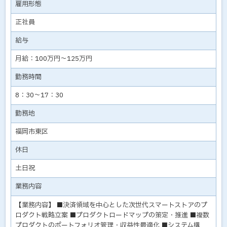
雇用形態
正社員
給与
月給：100万円～125万円
勤務時間
8：30～17：30
勤務地
福岡市東区
休日
土日祝
業務内容
【業務内容】 ■決済領域を中心とした次世代スマートストアのプ
ロダクト戦略立案 ■プロダクトロードマップの策定・推進 ■複数
プロダクトのポートフォリオ管理・収益性最適化 ■システム構