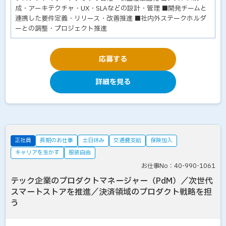
成・アーキテクチャ・UX・SLAなどの設計・管理 ■開発チームと
連携した要件定義・リリース・改善推進 ■社内外ステークホルダ
ーとの調整・プロジェクト推進
応募する
詳細を見る
正社員
長期のお仕事
土日休み
交通費支給
保険加入
キャリアを生かす
服装自由
お仕事No：40-990-1061
テック企業のプロダクトマネージャー（PdM）／次世代
スマートストアを推進／決済領域のプロダクト戦略を担
う