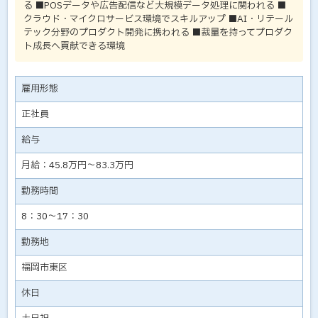
る ■POSデータや広告配信など大規模データ処理に関われる ■
クラウド・マイクロサービス環境でスキルアップ ■AI・リテール
テック分野のプロダクト開発に携われる ■裁量を持ってプロダク
ト成長へ貢献できる環境
雇用形態
正社員
給与
月給：45.8万円～83.3万円
勤務時間
8：30～17：30
勤務地
福岡市東区
休日