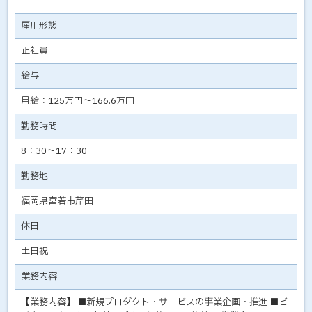
雇用形態
正社員
給与
月給：125万円～166.6万円
勤務時間
8：30～17：30
勤務地
福岡県宮若市芹田
休日
土日祝
業務内容
【業務内容】 ■新規プロダクト・サービスの事業企画・推進 ■ビ