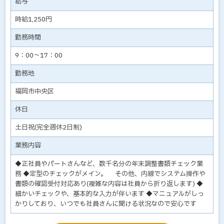
給与
時給1,250円
勤務時間
9：00～17：00
勤務地
福岡市中央区
休日
土日祝(完全週休2日制)
業務内容
◆正社員やパートさんなど、数千名分の年末調整書類チェック業
務 ◆定型のチェックがメイン。 その他、内線でシステム操作や
書類の確認受付対応あり(複雑な内容は社員から折り返します) ◆
細かいチェックや、基本的な入力が伴います ◆マニュアルがしっ
かりしており、いつでも社員さんに聞ける状況なので安心です