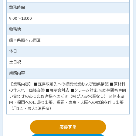
勤務時間
9:00～18:00
勤務地
熊本県熊本市南区
休日
土日祝
業務内容
【業務内容】 ■既存取引先への提案営業および関係構築 ■原材料
の仕入れ・価格交渉 ■展示会対応 ■クレーム対応 ※既存顧客や問
い合わせのあったお客様への訪問（飛び込み営業なし） ※熊本県
内・福岡への日帰り出張、福岡・東京・大阪への宿泊を伴う出張
（月1回・最大2泊程度）
応募する