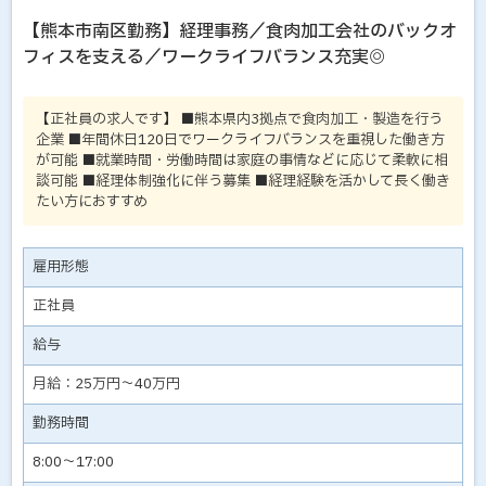
【熊本市南区勤務】経理事務／食肉加工会社のバックオ
フィスを支える／ワークライフバランス充実◎
【正社員の求人です】 ■熊本県内3拠点で食肉加工・製造を行う
企業 ■年間休日120日でワークライフバランスを重視した働き方
が可能 ■就業時間・労働時間は家庭の事情などに応じて柔軟に相
談可能 ■経理体制強化に伴う募集 ■経理経験を活かして長く働き
たい方におすすめ
雇用形態
正社員
給与
月給：25万円～40万円
勤務時間
8:00～17:00