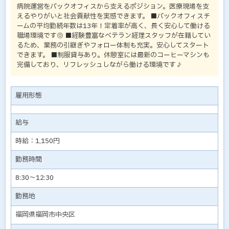
病院運営をバックオフィスから支えるポジション。医療現場を支
えるやりがいと社会貢献性を実感できます。 ■バックオフィスチ
ームの平均勤続年数は13年！定着率が高く、長く安心して働ける
職場環境です◎ ■経験豊富なベテラン経理スタッフが在籍してい
るため、業務の引継ぎやフォロー体制も充実。安心してスタート
できます。 ■制服貸与あり。休憩室には最新のコーヒーマシンも
完備しており、リフレッシュしながら働ける環境です♪
雇用形態
給与
時給：1,150円
勤務時間
8:30～12:30
勤務地
福岡県福岡市中央区