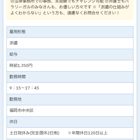
◎法律事務所での事務、未経験でもチャレンジ可能 ◎弁護士もパ
ラリーガルのみなさんも、お優しい方々です ※「派遣の仕組みが
よくわからない」という方も、遠慮なくお問合せください！
雇用形態
派遣
給与
時給1,350円
勤務時間
9：15～17：45
勤務地
福岡市中央区
休日
土日祝休み(完全週休2日制) ※年間休日120日以上