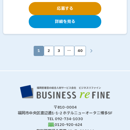
応募する
詳細を見る
1
2
3
…
40
〒810-0004
福岡市中央区渡辺通1-1-2 ホテルニューオータニ博多5F
TEL 092-734-1030
0120-920-624