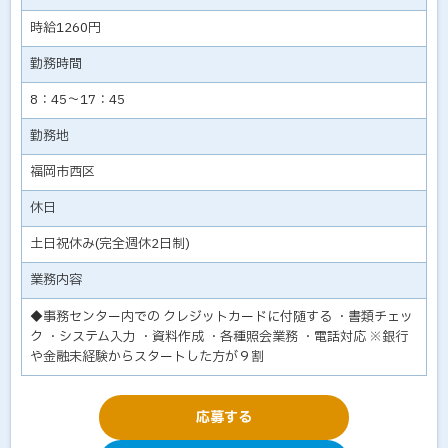
時給1260円
勤務時間
8：45～17：45
勤務地
福岡市西区
休日
土日祝休み(完全週休2日制)
業務内容
◆事務センター内での クレジットカードに付随する ・書類チェッ
ク ・システム入力 ・資料作成 ・各種照会業務 ・電話対応 ※銀行
や金融未経験からスタートした方が９割
応募する