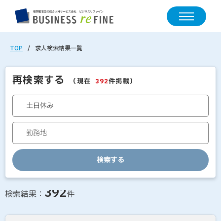
TOP
求人検索結果一覧
再検索する
（現在
件掲載）
392
検索する
求人情報の検索結果一覧
392
検索結果：
件