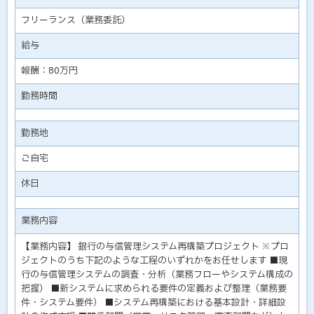
フリーランス（業務委託）
給与
報酬：80万円
勤務時間
勤務地
ご自宅
休日
業務内容
【業務内容】 銀行の与信管理システム再構築プロジェクト ※プロ
ジェクトのうち下記のような工程のいずれかをお任せします ■現
行の与信管理システムの調査・分析（業務フローやシステム構成の
把握） ■新システムに求められる要件の定義および整理（業務要
件・システム要件） ■システム再構築における基本設計・詳細設