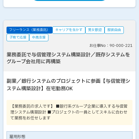
フリーランス（業務委託）
キャリアを生かす
男女歓迎
服装自由
子育て応援
中高支援
お仕事No：90-000-221
業務委託で与信管理システム構築設計／既存システムを
グループ会社用に再構築
副業／銀行システムのプロジェクトに参画【与信管理シ
ステム構築設計】在宅勤務OK
【業務委託の求人です】 ■銀行系グループ企業に導入する与信管
理システム構築設計 ■プロジェクトの一員としてスキルに合わせ
て業務をお任せします
雇用形態