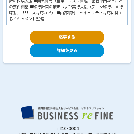
計の作成支援 ■関係部門（営業・リスク管理・審査部門など）と
の要件調整 ■移行計画の策定および実行支援（データ移行、並行
稼働、リリース対応など） ■内部統制・セキュリティ対応に関す
るドキュメント整備
応募する
詳細を見る
〒810-0004