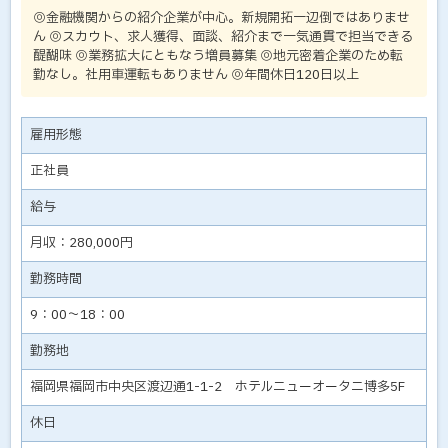
◎金融機関からの紹介企業が中心。新規開拓一辺倒ではありませ
ん ◎スカウト、求人獲得、面談、紹介まで一気通貫で担当できる
醍醐味 ◎業務拡大にともなう増員募集 ◎地元密着企業のため転
勤なし。社用車運転もありません ◎年間休日120日以上
雇用形態
正社員
給与
月収：280,000円
勤務時間
9：00～18：00
勤務地
福岡県福岡市中央区渡辺通1-1-2 ホテルニューオータニ博多5F
休日