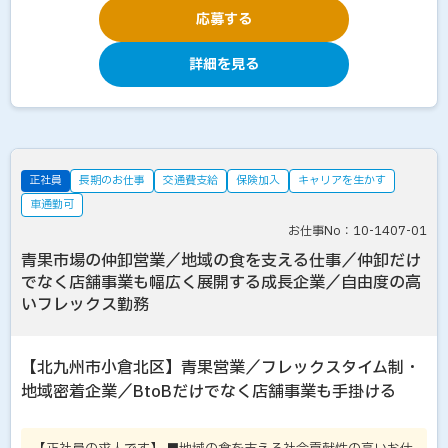
応募する
詳細を見る
正社員
長期のお仕事
交通費支給
保険加入
キャリアを生かす
車通勤可
お仕事No：10-1407-01
青果市場の仲卸営業／地域の食を支える仕事／仲卸だけ
でなく店舗事業も幅広く展開する成長企業／自由度の高
いフレックス勤務
【北九州市小倉北区】青果営業／フレックスタイム制・
地域密着企業／BtoBだけでなく店舗事業も手掛ける