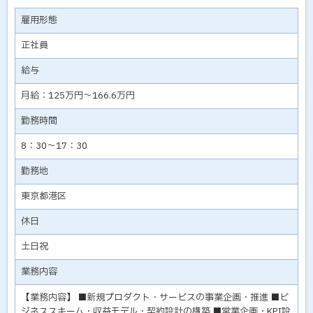
雇用形態
正社員
給与
月給：125万円～166.6万円
勤務時間
8：30～17：30
勤務地
東京都港区
休日
土日祝
業務内容
【業務内容】 ■新規プロダクト・サービスの事業企画・推進 ■ビ
ジネススキーム・収益モデル・契約設計の構築 ■営業企画・KPI設