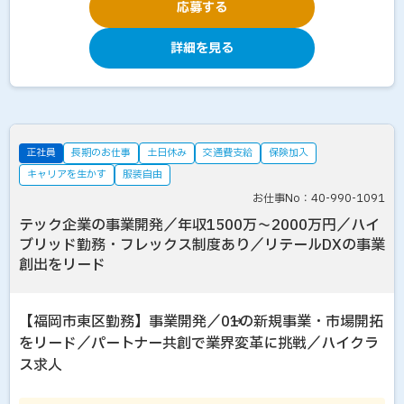
応募する
詳細を見る
正社員
長期のお仕事
土日休み
交通費支給
保険加入
キャリアを生かす
服装自由
お仕事No：40-990-1091
テック企業の事業開発／年収1500万～2000万円／ハイ
ブリッド勤務・フレックス制度あり／リテールDXの事業
創出をリード
【福岡市東区勤務】事業開発／0→1の新規事業・市場開拓
をリード／パートナー共創で業界変革に挑戦／ハイクラ
ス求人