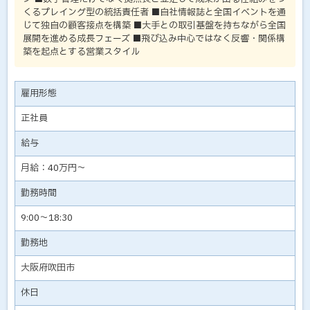
くるプレイング型の統括責任者 ■自社情報誌と全国イベントを通
じて独自の顧客接点を構築 ■大手との取引基盤を持ちながら全国
展開を進める成長フェーズ ■飛び込み中心ではなく反響・関係構
築を起点とする営業スタイル
雇用形態
正社員
給与
月給：40万円～
勤務時間
9:00～18:30
勤務地
大阪府吹田市
休日