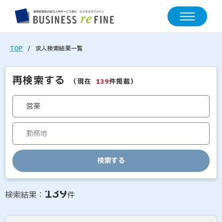
TOP
求人検索結果一覧
再検索する
（現在
件掲載）
139
検索する
求人情報の検索結果一覧
139
検索結果：
件