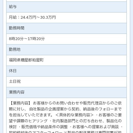
給与
月給：24.4万円～30.3万円
勤務時間
8時20分～17時20分
勤務地
福岡県糟屋郡粕屋町
休日
土日祝
業務内容
【業務内容】 お客様からのお問い合わせや販売代理店からのご依
頼に対し、 自社製品の企画提案から契約、納品後のフォローまで
を担当していただきます。 ＜具体的な業務内容＞ ・お客様のご要
望や課題のヒアリング ・社内製造部門との打ち合わせ、製品化の
検討 ・販売価格や納品条件の調整 ・お客様への提案および商談 ・