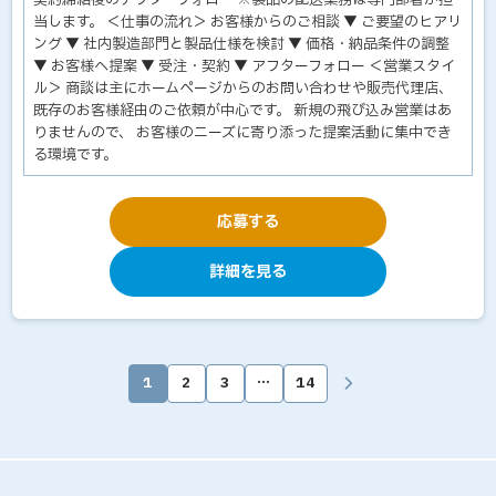
契約締結後のアフターフォロー ※製品の配送業務は専門部署が担
当します。 ＜仕事の流れ＞ お客様からのご相談 ▼ ご要望のヒアリ
ング ▼ 社内製造部門と製品仕様を検討 ▼ 価格・納品条件の調整
▼ お客様へ提案 ▼ 受注・契約 ▼ アフターフォロー ＜営業スタイ
ル＞ 商談は主にホームページからのお問い合わせや販売代理店、
既存のお客様経由のご依頼が中心です。 新規の飛び込み営業はあ
りませんので、 お客様のニーズに寄り添った提案活動に集中でき
る環境です。
応募する
詳細を見る
1
2
3
…
14