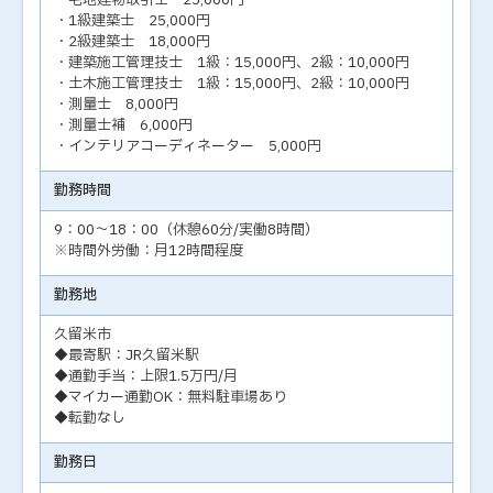
・宅地建物取引士 25,000円
・1級建築士 25,000円
・2級建築士 18,000円
・建築施工管理技士 1級：15,000円、2級：10,000円
・土木施工管理技士 1級：15,000円、2級：10,000円
・測量士 8,000円
・測量士補 6,000円
・インテリアコーディネーター 5,000円
勤務時間
9：00～18：00（休憩60分/実働8時間）
※時間外労働：月12時間程度
勤務地
久留米市
◆最寄駅：JR久留米駅
◆通勤手当：上限1.5万円/月
◆マイカー通勤OK：無料駐車場あり
◆転勤なし
勤務日