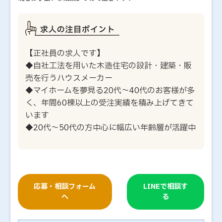
【正社員の求人です】
◆自社工法を用いた木造住宅の設計・建築・販
売を行うハウスメーカー
◆マイホームを夢見る20代～40代のお客様が多
く、年間60棟以上の受注実績を積み上げてきて
います
◆20代～50代の方中心に幅広い年齢層が活躍中
応募・相談フォーム
LINEで相談す
へ
る