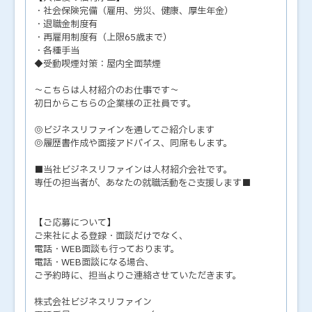
・社会保険完備（雇用、労災、健康、厚生年金）
・退職金制度有
・再雇用制度有（上限65歳まで）
・各種手当
◆受動喫煙対策：屋内全面禁煙
～こちらは人材紹介のお仕事です～
初日からこちらの企業様の正社員です。
◎ビジネスリファインを通してご紹介します
◎履歴書作成や面接アドバイス、同席もします。
■当社ビジネスリファインは人材紹介会社です。
専任の担当者が、あなたの就職活動をご支援します■
【ご応募について】
ご来社による登録・面談だけでなく、
電話・WEB面談も行っております。
電話・WEB面談になる場合、
ご予約時に、担当よりご連絡させていただきます。
株式会社ビジネスリファイン