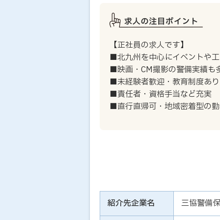
【正社員の求人です】
■北九州を中心にイベントや工
■映画・CM撮影の警備実績も
■未経験者歓迎・教育制度あり（
■責任者・資格手当など充実
■直行直帰可・地域密着型の勤
紹介先企業名
三協警備