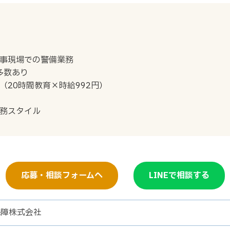
事現場での警備業務
多数あり
20時間教育×時給992円）
務スタイル
応募・相談フォームへ
LINEで相談する
保障株式会社