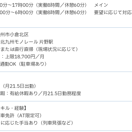
00分～17時00分（実働8時間／休憩60分） メイン
時00分～6時00分（実働8時間／休憩60分） 要望に応じて対応
九州市小倉北区
北九州モノレール 片野駅
合または直行直帰（現場状況に応じて）
：上限18,700円／月
通勤OK（駐車場あり）
制
（月21.5日出勤）
暇：有給休暇あり／月21.5日勤務程度
スキル・経験】
車免許（AT限定可）
有に応じた手当あり（列車見張など）