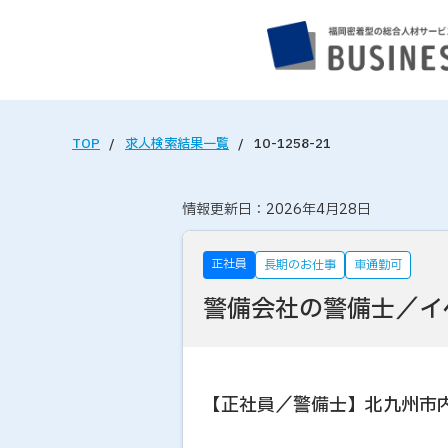
TOP
求人検索結果一覧
10-1258-21
情報更新日：2026年4月28日
正社員
長期のお仕事
車通勤可
警備会社の警備士／イ
【正社員／警備士】北九州市