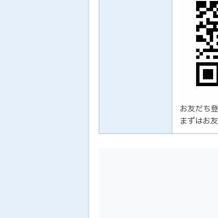
お友だち
まずはお