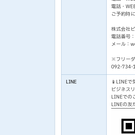
電話・WE
ご予約時
株式会社
電話番号：01
メール：work
※フリー
092-73
LINE
📱LIN
ビジネス
LINEで
LINEの