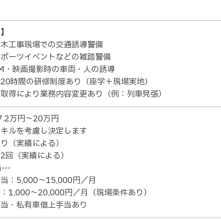
容】
土木工事現場での交通誘導警備
スポーツイベントなどの雑踏警備
M・映画撮影時の車両・人の誘導
20時間の研修制度あり（座学＋現場実地）
格取得により業務内容変更あり（例：列車見張）
7.2万円～20万円
スキルを考慮し決定します
あり（実績による）
2回（実績による）
---
：5,000～15,000円／月
：1,000～20,000円／月（現場条件あり）
手当・私有車借上手当あり