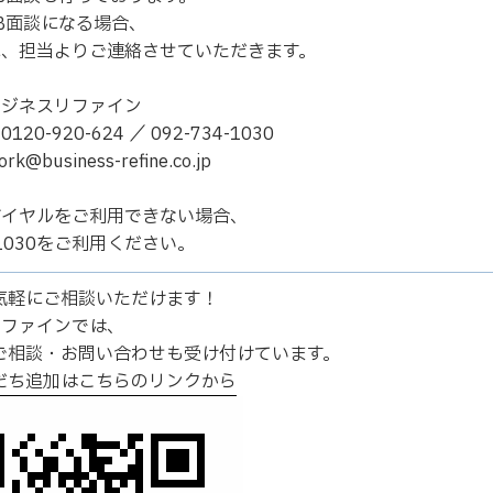
B面談になる場合、
に、担当よりご連絡させていただきます。
ビジネスリファイン
20-920-624 ／ 092-734-1030
@business-refine.co.jp
ダイヤルをご利用できない場合、
4-1030をご利用ください。
Eで気軽にご相談いただけます！
リファインでは、
のご相談・お問い合わせも受け付けています。
友だち追加はこちらのリンクから