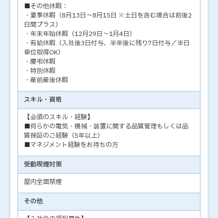
■その他休暇：
・夏季休暇（8月13日～8月15日 ※土日を含む場合は前後2
日間プラス）
・年末年始休暇（12月29日～1月4日）
・有給休暇（入社後3日付与、半年後に残り7日付与／半日
単位取得OK）
・慶弔休暇
・特別休暇
・産前産後休暇
スキル・資格
【必須のスキル・経験】
■何らかの電気・機械・装置に関する品質管理もしくは品
質保証のご経験（5年以上）
■マネジメント経験をお持ちの方
受動喫煙対策
屋内全面禁煙
その他