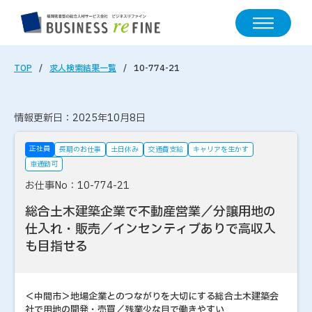
TOP
求人検索結果一覧
10-774-21
情報更新日：2025年10月8日
正社員
長期のお仕事
土日休み
交通費支給
キャリアを生かす
車通勤可
お仕事No：10-774-21
総合土木建築企業で不動産営業／分譲用地の
仕入れ・販売／インセンティブありで高収入
も目指せる
＜中間市＞地場企業とのつながりを大切にする総合土木建築会
社で用地の開発・売買／残業少な目で働きやすい