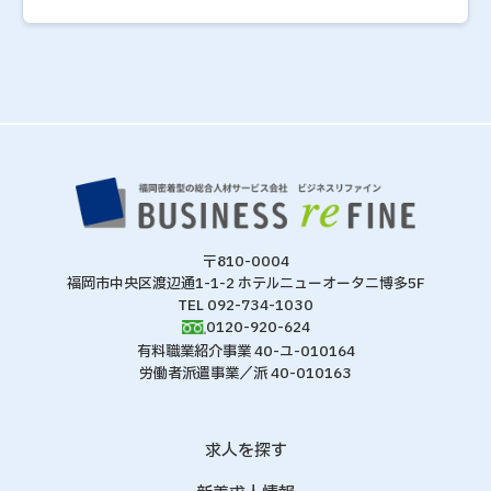
〒810-0004
福岡市中央区渡辺通1-1-2 ホテルニューオータニ博多5F
TEL 092-734-1030
0120-920-624
有料職業紹介事業 40-ユ-010164
労働者派遣事業／派 40-010163
求人を探す