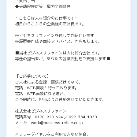
・資格手当
◆受動喫煙対策：屋内全面禁煙
～こちらは人材紹介のお仕事です～
初日からこちらの企業様の正社員です。
◎ビジネスリファインを通してご紹介します
◎履歴書作成や面接アドバイス、同席もします。
■当社ビジネスリファインは人材紹介会社です。
専任の担当者が、あなたの就職活動をご支援します■
【ご応募について】
ご来社による登録・面談だけでなく、
電話・WEB面談も行っております。
電話・WEB面談になる場合、
ご予約時に、担当よりご連絡させていただきます。
株式会社ビジネスリファイン
電話番号：0120-920-624 ／ 092-734-1030
メール：work@business-refine.co.jp
※フリーダイヤルをご利用できない場合、