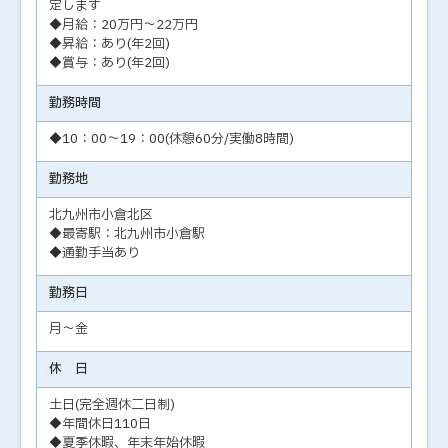
定します
◆月給：20万円～22万円
◆昇給：あり(年2回)
◆賞与：あり(年2回)
勤務時間
◆10：00～19：00(休憩60分/実働8時間)
勤務地
北九州市小倉北区
◆最寄駅：北九州市小倉駅
◆通勤手当あり
勤務日
月～金
休 日
土日(完全週休二日制)
◆年間休日110日
◆夏季休暇、年末年始休暇