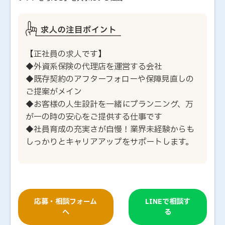
【正社員の求人です】
◆外資系保険の代理店を運営する会社
◆既存契約のアフターフォローや保障見直しの
ご提案がメイン
◆お客様の人生設計を一緒にプランニング、万
が一の時の安心をご提供する仕事です
◆社員育成の充実さが自慢！業界未経験からも
しっかりとキャリアアップをサポートします。
応募・相談フォーム
LINEで相談す
へ
る