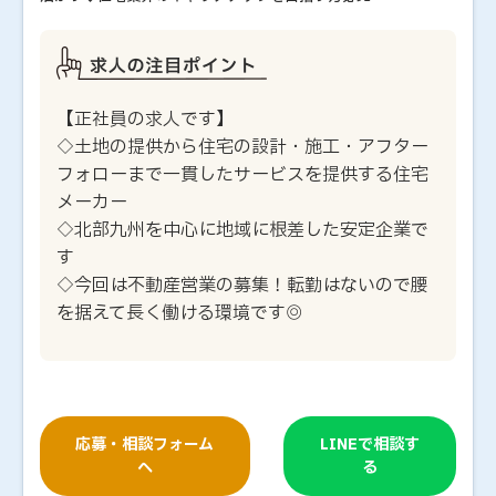
【正社員の求人です】
◇土地の提供から住宅の設計・施工・アフター
フォローまで一貫したサービスを提供する住宅
メーカー
◇北部九州を中心に地域に根差した安定企業で
す
◇今回は不動産営業の募集！転勤はないので腰
を据えて長く働ける環境です◎
応募・相談フォーム
LINEで相談す
へ
る