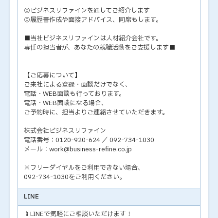
◎ビジネスリファインを通してご紹介します
◎履歴書作成や面接アドバイス、同席もします。
■当社ビジネスリファインは人材紹介会社です。
専任の担当者が、あなたの就職活動をご支援します■
【ご応募について】
ご来社による登録・面談だけでなく、
電話・WEB面談も行っております。
電話・WEB面談になる場合、
ご予約時に、担当よりご連絡させていただきます。
株式会社ビジネスリファイン
電話番号：0120-920-624 ／ 092-734-1030
メール：work@business-refine.co.jp
※フリーダイヤルをご利用できない場合、
092-734-1030をご利用ください。
LINE
📱LINEで気軽にご相談いただけます！