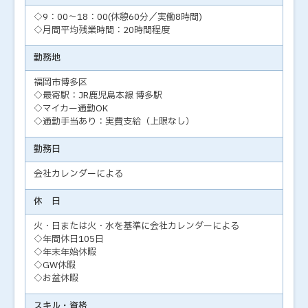
◇9：00～18：00(休憩60分／実働8時間)
◇月間平均残業時間：20時間程度
勤務地
福岡市博多区
◇最寄駅：JR鹿児島本線 博多駅
◇マイカー通勤OK
◇通勤手当あり：実費支給（上限なし）
勤務日
会社カレンダーによる
休 日
火・日または火・水を基準に会社カレンダーによる
◇年間休日105日
◇年末年始休暇
◇GW休暇
◇お盆休暇
スキル・資格