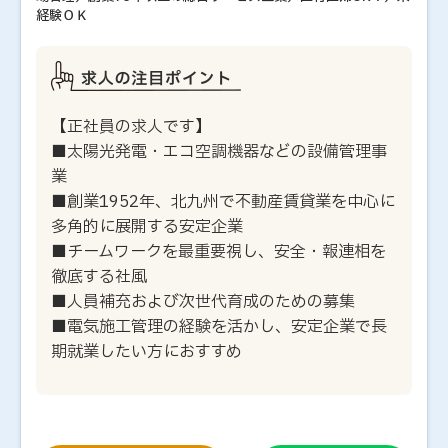
経験ＯＫ
【正社員の求人です】
■太陽光発電・エコ空調機器などの設備管理事
業
■創業1952年、北九州で不動産賃貸業を中心に
多角的に展開する安定企業
■チームワークを最重要視し、安全・報連相を
徹底する社風
■人員補充および次世代育成のための募集
■電気施工管理の経験を活かし、安定企業で長
期就業したい方におすすめ