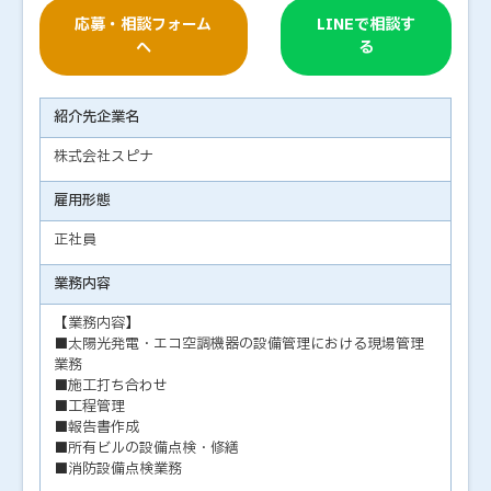
応募・相談フォーム
LINEで相談す
へ
る
紹介先企業名
株式会社スピナ
雇用形態
正社員
業務内容
【業務内容】
■太陽光発電・エコ空調機器の設備管理における現場管理
業務
■施工打ち合わせ
■工程管理
■報告書作成
■所有ビルの設備点検・修繕
■消防設備点検業務