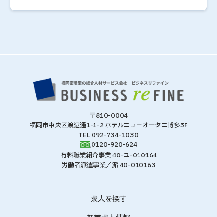
〒810-0004
福岡市中央区渡辺通1-1-2 ホテルニューオータニ博多5F
TEL 092-734-1030
0120-920-624
有料職業紹介事業 40-ユ-010164
労働者派遣事業／派 40-010163
求人を探す